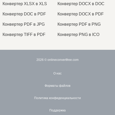
Конвертер XLSX в XLS
Конвертер DOCX в DOC
Конвертер DOC в PDF
Конвертер DOCX в PDF
Конвертер PDF в JPG
Конвертер PDF в PNG
Конвертер TIFF в PDF
Конвертер PNG в ICO
2026
© onlineconvertfree.com
О нас
Форматы файлов
Политика конфиденциальности
Поддержка