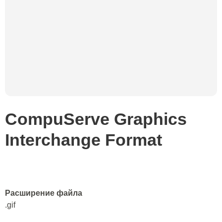
CompuServe Graphics
Interchange Format
Расширение файла
.gif