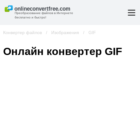
Преобразование файлов в Интернете
бесплатно и быстро!
Конвертер файлов
/
Изображения
/
GIF
Онлайн конвертер GIF