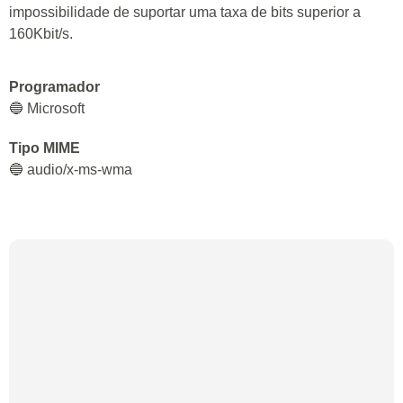
impossibilidade de suportar uma taxa de bits superior a
160Kbit/s.
Programador
🔵 Microsoft
Tipo MIME
🔵 audio/x-ms-wma