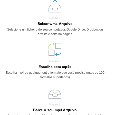
Passo 1
Baixar wma-Arquivo
Selecione um ficheiro do seu computador, Google Drive, Dropbox ou
arraste e solte na página
Passo 2
Escolha «em mp4»
Escolha mp4 ou qualquer outro formato que você precise (mais de 100
formatos suportados)
Passo 3
Baixe o seu mp4 Arquivo