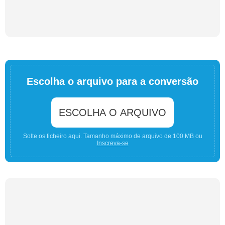
Escolha o arquivo para a conversão
ESCOLHA O ARQUIVO
Solte os ficheiro aqui. Tamanho máximo de arquivo de 100 MB ou
Inscreva-se