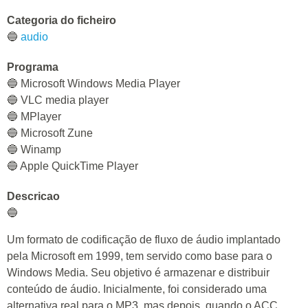
Categoria do ficheiro
🔵
audio
Programa
🔵 Microsoft Windows Media Player
🔵 VLC media player
🔵 MPlayer
🔵 Microsoft Zune
🔵 Winamp
🔵 Apple QuickTime Player
Descricao
🔵
Um formato de codificação de fluxo de áudio implantado
pela Microsoft em 1999, tem servido como base para o
Windows Media. Seu objetivo é armazenar e distribuir
conteúdo de áudio. Inicialmente, foi considerado uma
alternativa real para o MP3, mas depois, quando o ACC