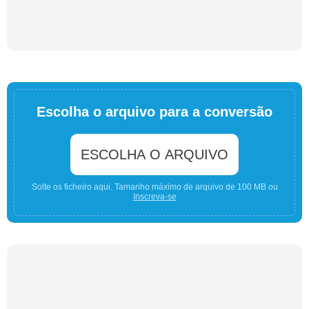
Escolha o arquivo para a conversão
ESCOLHA O ARQUIVO
Solte os ficheiro aqui. Tamanho máximo de arquivo de 100 MB ou
Inscreva-se