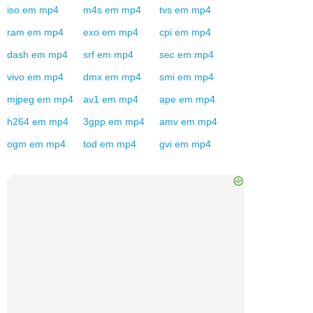
iso
em
mp4
m4s
em
mp4
tvs
em
mp4
ram
em
mp4
exo
em
mp4
cpi
em
mp4
dash
em
mp4
srf
em
mp4
sec
em
mp4
vivo
em
mp4
dmx
em
mp4
smi
em
mp4
mjpeg
em
mp4
av1
em
mp4
ape
em
mp4
h264
em
mp4
3gpp
em
mp4
amv
em
mp4
ogm
em
mp4
tod
em
mp4
gvi
em
mp4