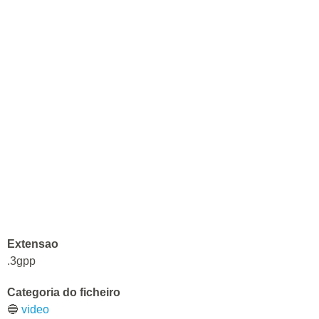
Extensao
.3gpp
Categoria do ficheiro
🔵
video