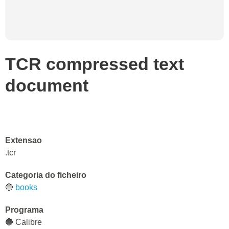
TCR compressed text
document
Extensao
.tcr
Categoria do ficheiro
🔵
books
Programa
🔵 Calibre