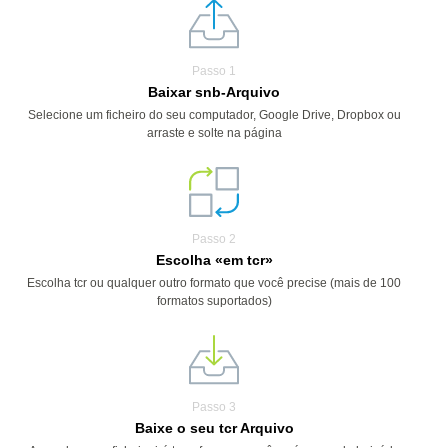
Passo 1
Baixar snb-Arquivo
Selecione um ficheiro do seu computador, Google Drive, Dropbox ou
arraste e solte na página
Passo 2
Escolha «em tcr»
Escolha tcr ou qualquer outro formato que você precise (mais de 100
formatos suportados)
Passo 3
Baixe o seu tcr Arquivo