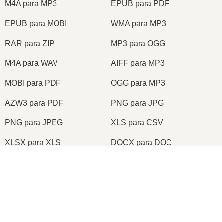
M4A para MP3
EPUB para PDF
EPUB para MOBI
WMA para MP3
RAR para ZIP
MP3 para OGG
M4A para WAV
AIFF para MP3
MOBI para PDF
OGG para MP3
AZW3 para PDF
PNG para JPG
PNG para JPEG
XLS para CSV
XLSX para XLS
DOCX para DOC
DOC para PDF
DOCX para PDF
×
PDF para JPG
PDF para PNG
Now Playing
TIFF para PDF
PNG para ICO
Play Video