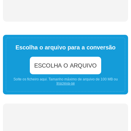
Escolha o arquivo para a conversão
ESCOLHA O ARQUIVO
Solte os ficheiro aqui. Tamanho máximo de arquivo de 100 MB ou
Inscreva-se