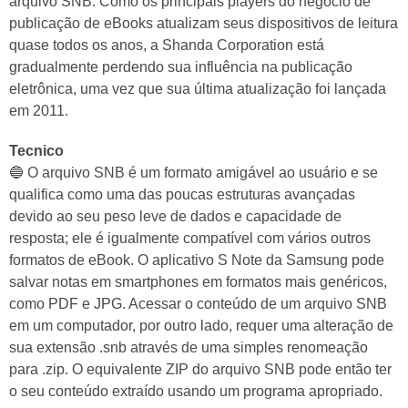
arquivo SNB. Como os principais players do negócio de
publicação de eBooks atualizam seus dispositivos de leitura
quase todos os anos, a Shanda Corporation está
gradualmente perdendo sua influência na publicação
eletrônica, uma vez que sua última atualização foi lançada
em 2011.
Tecnico
🔵 O arquivo SNB é um formato amigável ao usuário e se
qualifica como uma das poucas estruturas avançadas
devido ao seu peso leve de dados e capacidade de
resposta; ele é igualmente compatível com vários outros
formatos de eBook. O aplicativo S Note da Samsung pode
salvar notas em smartphones em formatos mais genéricos,
como PDF e JPG. Acessar o conteúdo de um arquivo SNB
em um computador, por outro lado, requer uma alteração de
sua extensão .snb através de uma simples renomeação
para .zip. O equivalente ZIP do arquivo SNB pode então ter
o seu conteúdo extraído usando um programa apropriado.