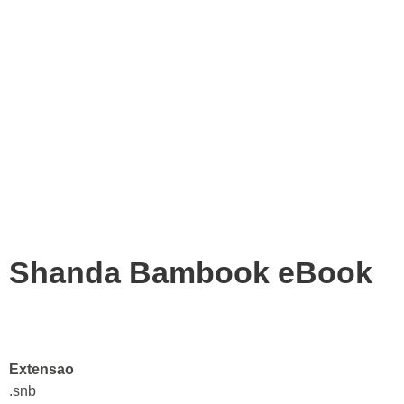
Shanda Bambook eBook
Extensao
.snb