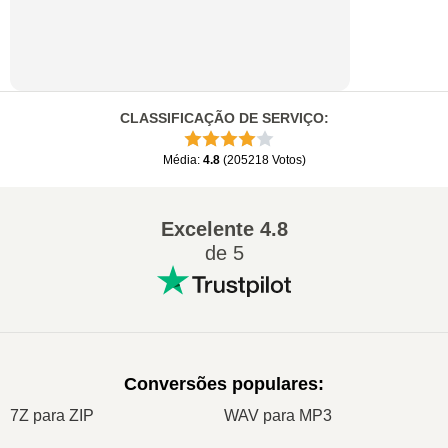
CLASSIFICAÇÃO DE SERVIÇO
:
Média
:
4.8
(
205218
Votos
)
Excelente
4.8
de 5
Conversões populares
:
7Z para ZIP
WAV para MP3