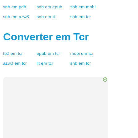
snb
em
pdb
snb
em
epub
snb
em
mobi
snb
em
azw3
snb
em
lit
snb
em
tcr
Converter em
Tcr
fb2
em
tcr
epub
em
tcr
mobi
em
tcr
azw3
em
tcr
lit
em
tcr
snb
em
tcr