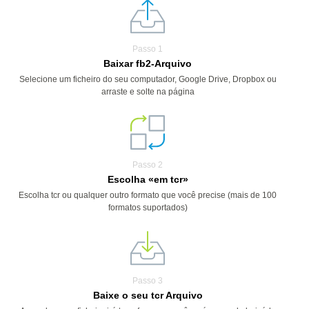
Passo 1
Baixar fb2-Arquivo
Selecione um ficheiro do seu computador, Google Drive, Dropbox ou
arraste e solte na página
Passo 2
Escolha «em tcr»
Escolha tcr ou qualquer outro formato que você precise (mais de 100
formatos suportados)
Passo 3
Baixe o seu tcr Arquivo