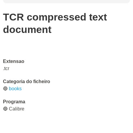
TCR compressed text
document
Extensao
.tcr
Categoria do ficheiro
🔵
books
Programa
🔵 Calibre