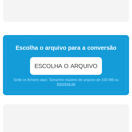
Escolha o arquivo para a conversão
ESCOLHA O ARQUIVO
Solte os ficheiro aqui. Tamanho máximo de arquivo de 100 MB ou
Inscreva-se