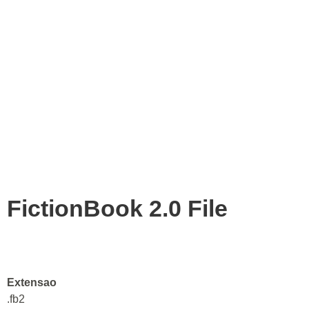
FictionBook 2.0 File
Extensao
.fb2