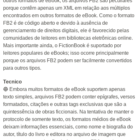
outros formatos de eBook, os arquivos FB2 são peculiares
porque contêm apenas um XML em relação aos múltiplos
encontrados em outros formatos de eBook. Como o formato
FB2 é de código aberto e devido à ausência de
gerenciamento de direitos digitais, ele é favorecido pelas
comunidades de leitores em bibliotecas eletrônicas online.
Mais importante ainda, o FictionBook é suportado por
leitores populares de eBooks; isso ocorre principalmente
porque os arquivos FB2 podem ser facilmente convertidos
para outros tipos.
Tecnico
🔵 Embora muitos formatos de eBook suportem apenas
texto simples, arquivos FB2 podem conter epígrafes, versos
formatados, citações e outras tags exclusivas que são a
quintessência de obras ficcionais. Na tentativa de manter o
protocolo de somente texto, os formatos médios de eBook
deixam informações essenciais, como nome e biografia do
autor, título do livro e editora no arquivo de imagem que