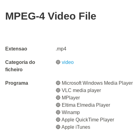
MPEG-4 Video File
Extensao
.mp4
Categoria do
🔵
video
ficheiro
Programa
🔵 Microsoft Windows Media Player
🔵 VLC media player
🔵 MPlayer
🔵 Eltima Elmedia Player
🔵 Winamp
🔵 Apple QuickTime Player
🔵 Apple iTunes