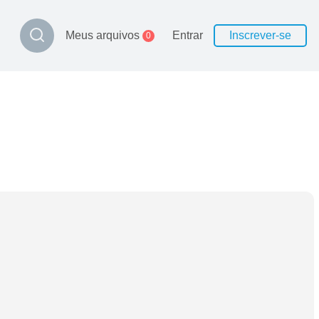
Meus arquivos
Entrar
Inscrever-se
0