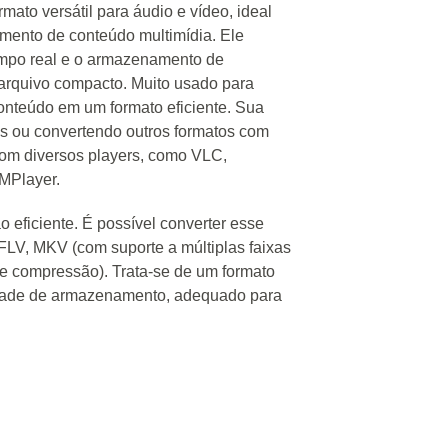
ato versátil para áudio e vídeo, ideal
mento de conteúdo multimídia. Ele
empo real e o armazenamento de
arquivo compacto. Muito usado para
conteúdo em um formato eficiente. Sua
os ou convertendo outros formatos com
com diversos players, como VLC,
MPlayer.
eficiente. É possível converter esse
FLV, MKV (com suporte a múltiplas faixas
e compressão). Trata-se de um formato
idade de armazenamento, adequado para