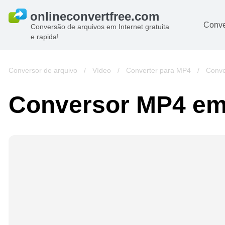
Conve
Conversão de arquivos em Internet gratuita
e rapida!
Conversor de arquivo
/
Vídeo
/
Converter para MP4
/
Conv
Conversor MP4 e