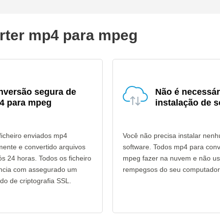
erter mp4 para mpeg
nversão segura de
Não é necessár
4 para mpeg
instalação de s
ficheiro enviados mp4
Você não precisa instalar nen
mente e convertido arquivos
software. Todos mp4 para con
 24 horas. Todos os ficheiro
mpeg fazer na nuvem e não us
ência com assegurado um
rempegsos do seu computador
do de criptografia SSL.