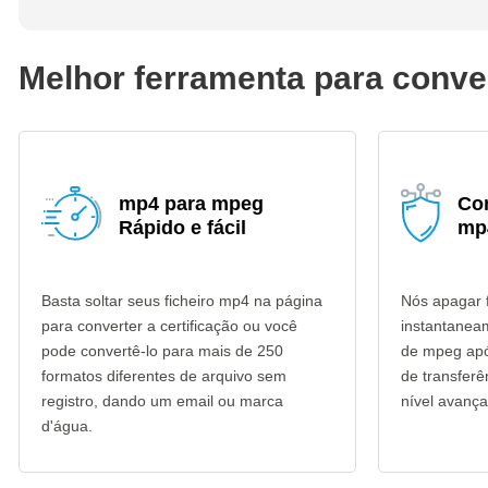
Melhor ferramenta para conv
mp4 para mpeg
Co
Rápido e fácil
mp
Basta soltar seus ficheiro mp4 na página
Nós apagar 
para converter a certificação ou você
instantanea
pode convertê-lo para mais de 250
de mpeg após
formatos diferentes de arquivo sem
de transfer
registro, dando um email ou marca
nível avança
d'água.