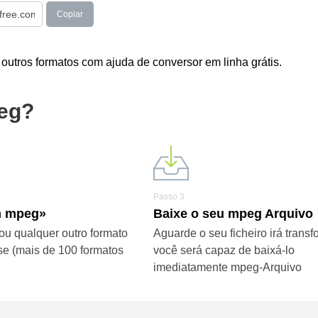
Copiar
utros formatos com ajuda de conversor em linha grátis.
eg?
Passo 3
m mpeg»
Baixe o seu mpeg Arquivo
u qualquer outro formato
Aguarde o seu ficheiro irá transf
se (mais de 100 formatos
você será capaz de baixá-lo
imediatamente mpeg-Arquivo