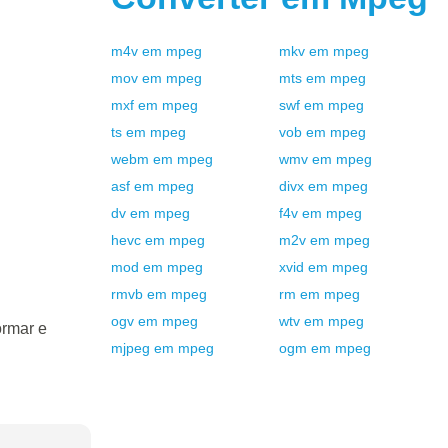
m4v
em
mpeg
mkv
em
mpeg
mov
em
mpeg
mts
em
mpeg
mxf
em
mpeg
swf
em
mpeg
ts
em
mpeg
vob
em
mpeg
webm
em
mpeg
wmv
em
mpeg
asf
em
mpeg
divx
em
mpeg
dv
em
mpeg
f4v
em
mpeg
hevc
em
mpeg
m2v
em
mpeg
mod
em
mpeg
xvid
em
mpeg
rmvb
em
mpeg
rm
em
mpeg
ogv
em
mpeg
wtv
em
mpeg
ormar e
mjpeg
em
mpeg
ogm
em
mpeg