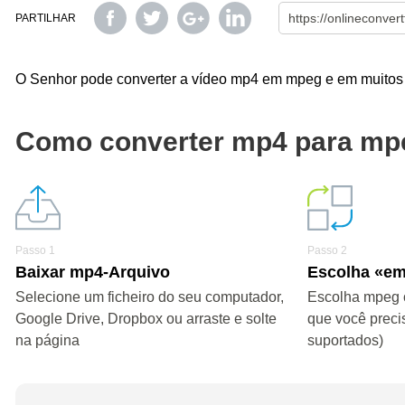
PARTILHAR
O Senhor pode converter a vídeo mp4 em mpeg e em muitos o
Como converter mp4 para mp
Passo 1
Passo 2
Baixar mp4-Arquivo
Escolha «e
Selecione um ficheiro do seu computador,
Escolha mpeg o
Google Drive, Dropbox ou arraste e solte
que você preci
na página
suportados)