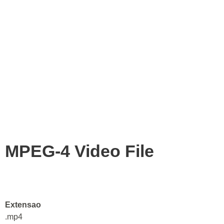
MPEG-4 Video File
Extensao
.mp4