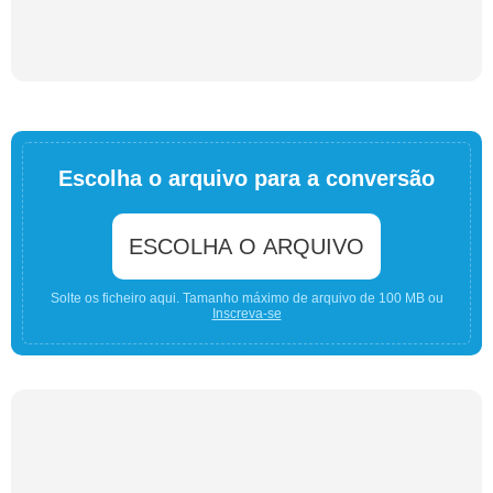
Escolha o arquivo para a conversão
ESCOLHA O ARQUIVO
Solte os ficheiro aqui. Tamanho máximo de arquivo de 100 MB ou
Inscreva-se