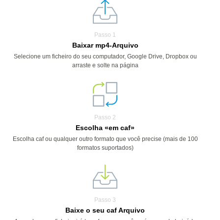
Passo 1
Baixar mp4-Arquivo
Selecione um ficheiro do seu computador, Google Drive, Dropbox ou
arraste e solte na página
Passo 2
Escolha «em caf»
Escolha caf ou qualquer outro formato que você precise (mais de 100
formatos suportados)
Passo 3
Baixe o seu caf Arquivo