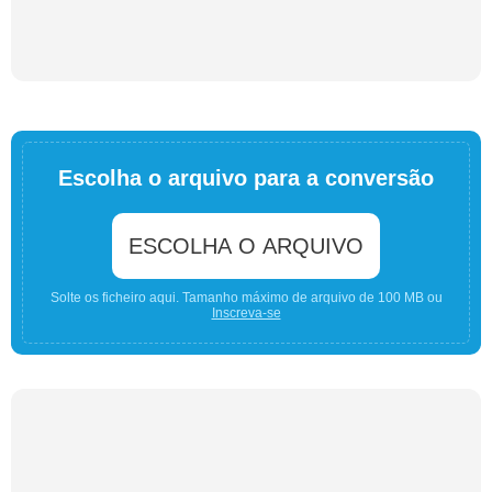
Escolha o arquivo para a conversão
ESCOLHA O ARQUIVO
Solte os ficheiro aqui. Tamanho máximo de arquivo de 100 MB ou
Inscreva-se