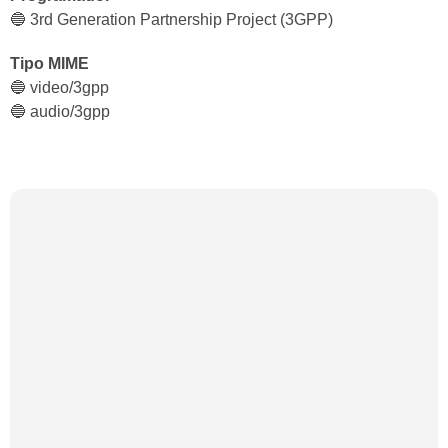
🔵 3rd Generation Partnership Project (3GPP)
Tipo MIME
🔵 video/3gpp
🔵 audio/3gpp