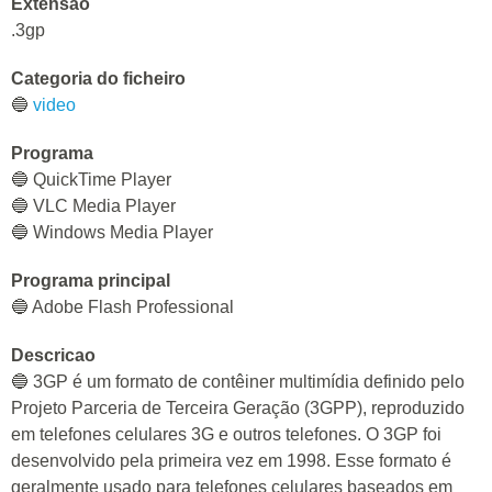
Extensao
.3gp
Categoria do ficheiro
🔵
video
Programa
🔵 QuickTime Player
🔵 VLC Media Player
🔵 Windows Media Player
Programa principal
🔵 Adobe Flash Professional
Descricao
🔵 3GP é um formato de contêiner multimídia definido pelo
Projeto Parceria de Terceira Geração (3GPP), reproduzido
em telefones celulares 3G e outros telefones. O 3GP foi
desenvolvido pela primeira vez em 1998. Esse formato é
geralmente usado para telefones celulares baseados em