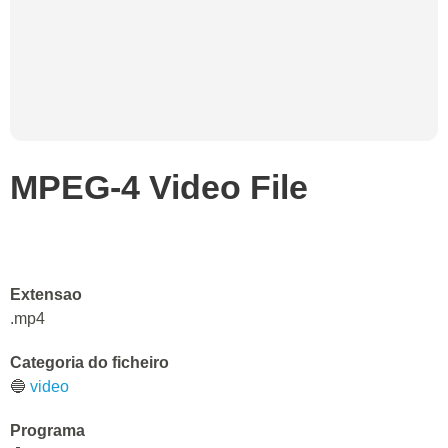
MPEG-4 Video File
Extensao
.mp4
Categoria do ficheiro
🔵
video
Programa