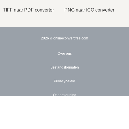
TIFF naar PDF converter
PNG naar ICO converter
2026
© onlineconvertfree.com
Over ons
Bestandsformaten
Privacybeleid
Ondersteuning
API
Pricing