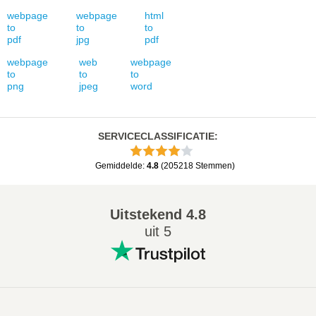
webpage
webpage
html
to
to
to
pdf
jpg
pdf
webpage
web
webpage
to
to
to
png
jpeg
word
SERVICECLASSIFICATIE
:
Gemiddelde
:
4.8
(
205218
Stemmen
)
Uitstekend
4.8
uit 5