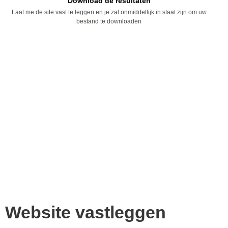
Download de resultaten
Laat me de site vast te leggen en je zal onmiddellijk in staat zijn om uw
bestand te downloaden
Website vastleggen