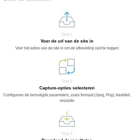
Stap 1
Voer de url van de site in
Voer het adres van de site in om de afbeelding vast te leggen
Stap 2
Capture-opties selecteren
Configureer de benodigde parameters, zoals formaat (Jpeg, Png), kwaliteit,
resolutie
Stap 3