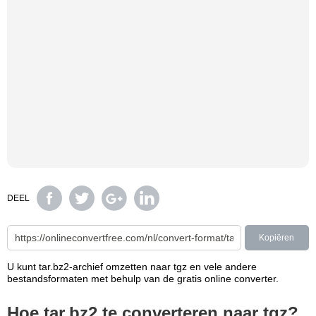
DEEL
Kopiëren
U kunt tar.bz2-archief omzetten naar tgz en vele andere
bestandsformaten met behulp van de gratis online converter.
Hoe tar.bz2 te converteren naar tgz?