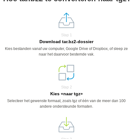
Stap 1
Download tar.bz2-dossier
Kies bestanden vanaf uw computer, Google Drive of Dropbox, of sleep ze
naar het daarvoor bestemde vak.
Stap 2
Kies «naar tgz»
Selecteer het gewenste formaat, zoals tgz of één van de meer dan 100
andere ondersteunde formaten.