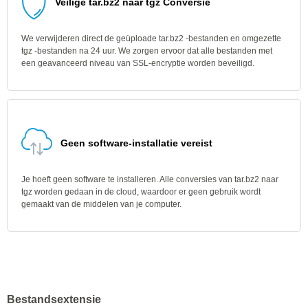
Veilige tar.bz2 naar tgz Conversie
We verwijderen direct de geüploade tar.bz2 -bestanden en omgezette
tgz -bestanden na 24 uur. We zorgen ervoor dat alle bestanden met
een geavanceerd niveau van SSL-encryptie worden beveiligd.
Geen software-installatie vereist
Je hoeft geen software te installeren. Alle conversies van tar.bz2 naar
tgz worden gedaan in de cloud, waardoor er geen gebruik wordt
gemaakt van de middelen van je computer.
Bestandsextensie