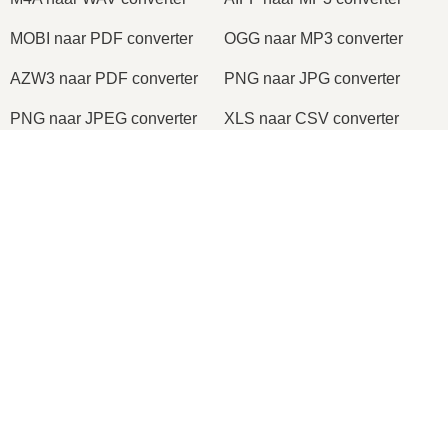
MOBI naar PDF converter
OGG naar MP3 converter
AZW3 naar PDF converter
PNG naar JPG converter
PNG naar JPEG converter
XLS naar CSV converter
XLSX naar XLS converter
DOCX naar DOC converter
DOC naar PDF converter
DOCX naar PDF converter
PDF naar JPG converter
PDF naar PNG converter
TIFF naar PDF converter
PNG naar ICO converter
2026
© onlineconvertfree.com
Over ons