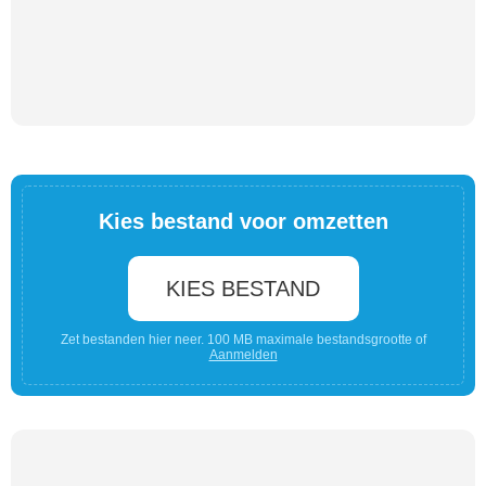
Kies bestand voor omzetten
KIES BESTAND
Zet bestanden hier neer. 100 MB maximale bestandsgrootte of
Aanmelden