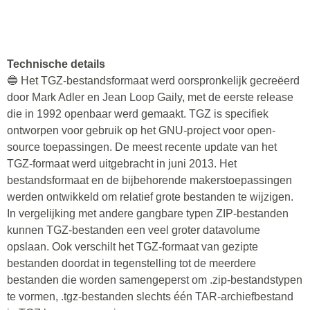
Technische details
🔵 Het TGZ-bestandsformaat werd oorspronkelijk gecreëerd
door Mark Adler en Jean Loop Gaily, met de eerste release
die in 1992 openbaar werd gemaakt. TGZ is specifiek
ontworpen voor gebruik op het GNU-project voor open-
source toepassingen. De meest recente update van het
TGZ-formaat werd uitgebracht in juni 2013. Het
bestandsformaat en de bijbehorende makerstoepassingen
werden ontwikkeld om relatief grote bestanden te wijzigen.
In vergelijking met andere gangbare typen ZIP-bestanden
kunnen TGZ-bestanden een veel groter datavolume
opslaan. Ook verschilt het TGZ-formaat van gezipte
bestanden doordat in tegenstelling tot de meerdere
bestanden die worden samengeperst om .zip-bestandstypen
te vormen, .tgz-bestanden slechts één TAR-archiefbestand