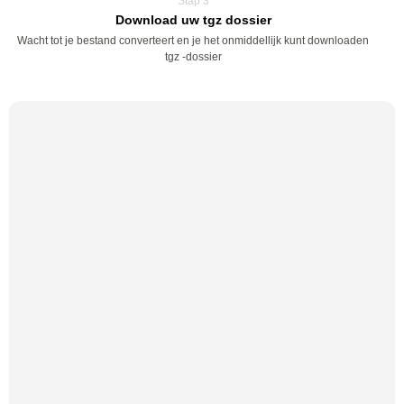
Stap 3
Download uw tgz dossier
Wacht tot je bestand converteert en je het onmiddellijk kunt downloaden
tgz -dossier