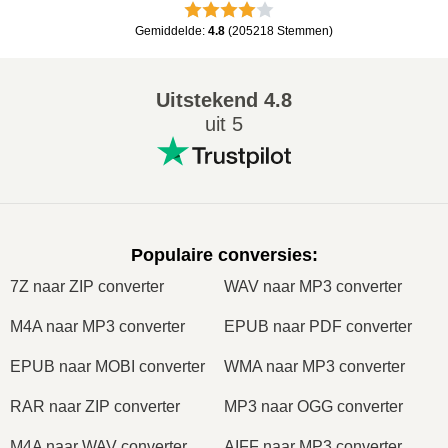
Gemiddelde
:
4.8
(
205218
Stemmen
)
Uitstekend
4.8
uit 5
Populaire conversies
:
7Z naar ZIP converter
WAV naar MP3 converter
M4A naar MP3 converter
EPUB naar PDF converter
EPUB naar MOBI converter
WMA naar MP3 converter
RAR naar ZIP converter
MP3 naar OGG converter
M4A naar WAV converter
AIFF naar MP3 converter