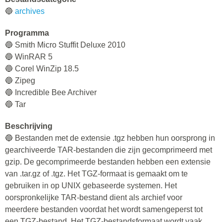
🔵
archives
Programma
🔵 Smith Micro Stuffit Deluxe 2010
🔵 WinRAR 5
🔵 Corel WinZip 18.5
🔵 Zipeg
🔵 Incredible Bee Archiver
🔵 Tar
Beschrijving
🔵 Bestanden met de extensie .tgz hebben hun oorsprong in
gearchiveerde TAR-bestanden die zijn gecomprimeerd met
gzip. De gecomprimeerde bestanden hebben een extensie
van .tar.gz of .tgz. Het TGZ-formaat is gemaakt om te
gebruiken in op UNIX gebaseerde systemen. Het
oorspronkelijke TAR-bestand dient als archief voor
meerdere bestanden voordat het wordt samengeperst tot
een TGZ-bestand. Het TGZ-bestandsformaat wordt vaak