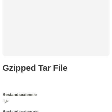
Gzipped Tar File
Bestandsextensie
.tgz
Bestandscategorie