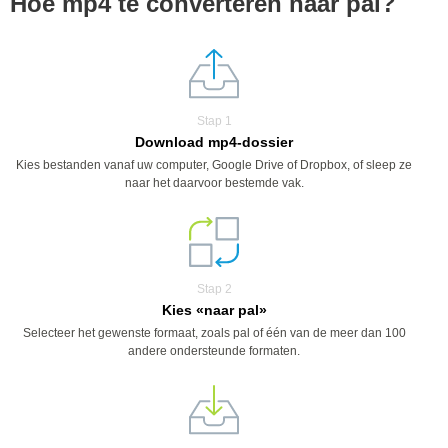
Hoe mp4 te converteren naar pal?
Stap 1
Download mp4-dossier
Kies bestanden vanaf uw computer, Google Drive of Dropbox, of sleep ze
naar het daarvoor bestemde vak.
Stap 2
Kies «naar pal»
Selecteer het gewenste formaat, zoals pal of één van de meer dan 100
andere ondersteunde formaten.