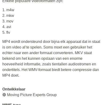
Enkele populaire videoformaten zijn:
1. m4w
2. mkw
3. mov
4. avi
5. flv
MP4 wordt ondersteund door bijna elk apparaat dat in staat
is om video af te spelen. Soms moet een gebruiker het
echter naar een ander formaat converteren. MKV staat
bekend om het kunnen opslaan van een enorme
hoeveelheid informatie, zoals tientallen audiostromen en
ondertitels. Het WMV-formaat biedt betere compressie dan
MP4 doet.
Ontwikkelaar
🔵 Moving Picture Experts Group