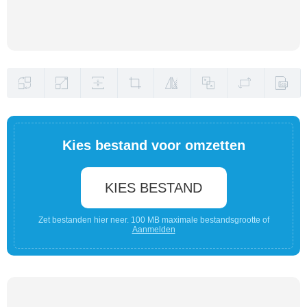
Kies bestand voor omzetten
KIES BESTAND
Zet bestanden hier neer. 100 MB maximale bestandsgrootte of
Aanmelden