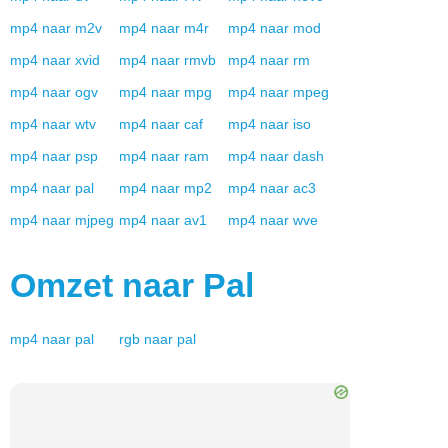
mp4
naar
m2v
mp4
naar
m4r
mp4
naar
mod
mp4
naar
xvid
mp4
naar
rmvb
mp4
naar
rm
mp4
naar
ogv
mp4
naar
mpg
mp4
naar
mpeg
mp4
naar
wtv
mp4
naar
caf
mp4
naar
iso
mp4
naar
psp
mp4
naar
ram
mp4
naar
dash
mp4
naar
pal
mp4
naar
mp2
mp4
naar
ac3
mp4
naar
mjpeg
mp4
naar
av1
mp4
naar
wve
Omzet naar
Pal
mp4
naar
pal
rgb
naar
pal