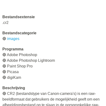
Bestandsextensie
.cr2
Bestandscategorie
🔵
images
Programma
🔵 Adobe Photoshop
🔵 Adobe Photoshop Lightroom
🔵 Paint Shop Pro
🔵 Picasa
🔵 digiKam
Beschrijving
🔵 CR2 (bestandstype van Canon-camera's) is een raw-
beeldformaat dat gebruikers de mogelijkheid geeft om een
afbeeldingsbestand op te slaan in de oorspronkelijke raw-