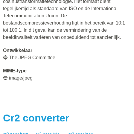
cosinustransformatietechnologie. Het formaat dient
tegelijkertijd als standaard van ISO en de International
Telecommunication Union. De
bestandscompressieverhouding ligt in het bereik van 10:1
tot 100:1. In dit geval kan de vermindering van de
beeldkwaliteit variëren van onbeduidend tot aanzienlijk.
Ontwikkelaar
🔵 The JPEG Committee
MIME-type
🔵 image/jpeg
Cr2
converter