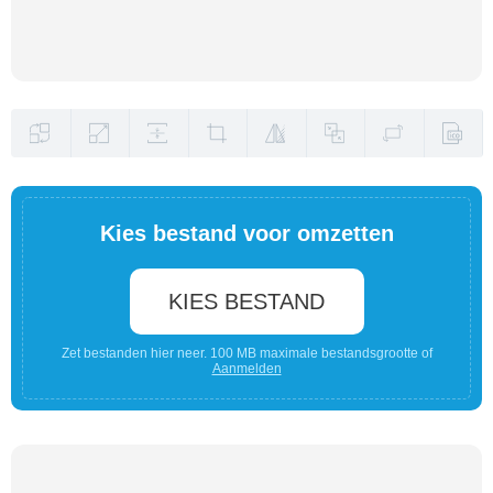
Kies bestand voor omzetten
KIES BESTAND
Zet bestanden hier neer. 100 MB maximale bestandsgrootte of
Aanmelden