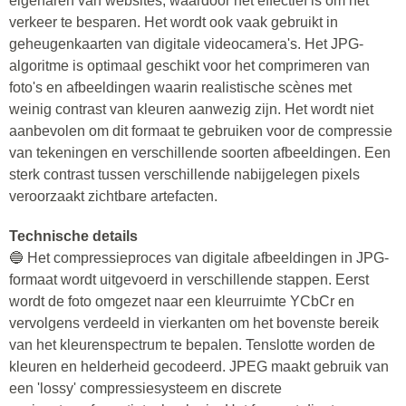
eigenaren van websites, waardoor het effectief is om het
verkeer te besparen. Het wordt ook vaak gebruikt in
geheugenkaarten van digitale videocamera's. Het JPG-
algoritme is optimaal geschikt voor het comprimeren van
foto's en afbeeldingen waarin realistische scènes met
weinig contrast van kleuren aanwezig zijn. Het wordt niet
aanbevolen om dit formaat te gebruiken voor de compressie
van tekeningen en verschillende soorten afbeeldingen. Een
sterk contrast tussen verschillende nabijgelegen pixels
veroorzaakt zichtbare artefacten.
Technische details
🔵 Het compressieproces van digitale afbeeldingen in JPG-
formaat wordt uitgevoerd in verschillende stappen. Eerst
wordt de foto omgezet naar een kleurruimte YCbCr en
vervolgens verdeeld in vierkanten om het bovenste bereik
van het kleurenspectrum te bepalen. Tenslotte worden de
kleuren en helderheid gecodeerd. JPEG maakt gebruik van
een 'lossy' compressiesysteem en discrete