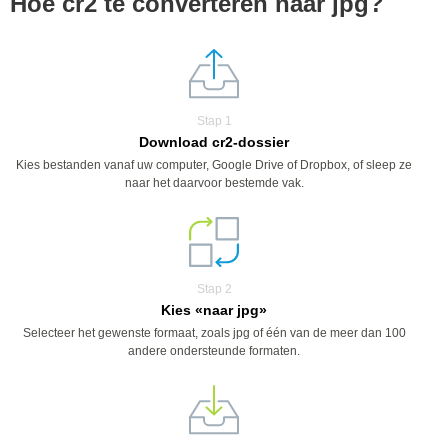
Hoe cr2 te converteren naar jpg?
Stap 1
Download cr2-dossier
Kies bestanden vanaf uw computer, Google Drive of Dropbox, of sleep ze
naar het daarvoor bestemde vak.
Stap 2
Kies «naar jpg»
Selecteer het gewenste formaat, zoals jpg of één van de meer dan 100
andere ondersteunde formaten.