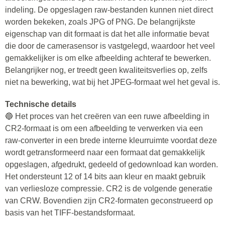
indeling. De opgeslagen raw-bestanden kunnen niet direct
worden bekeken, zoals JPG of PNG. De belangrijkste
eigenschap van dit formaat is dat het alle informatie bevat
die door de camerasensor is vastgelegd, waardoor het veel
gemakkelijker is om elke afbeelding achteraf te bewerken.
Belangrijker nog, er treedt geen kwaliteitsverlies op, zelfs
niet na bewerking, wat bij het JPEG-formaat wel het geval is.
Technische details
🔵 Het proces van het creëren van een ruwe afbeelding in
CR2-formaat is om een afbeelding te verwerken via een
raw-converter in een brede interne kleurruimte voordat deze
wordt getransformeerd naar een formaat dat gemakkelijk
opgeslagen, afgedrukt, gedeeld of gedownload kan worden.
Het ondersteunt 12 of 14 bits aan kleur en maakt gebruik
van verliesloze compressie. CR2 is de volgende generatie
van CRW. Bovendien zijn CR2-formaten geconstrueerd op
basis van het TIFF-bestandsformaat.