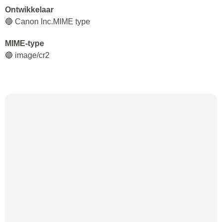
Ontwikkelaar
🔵 Canon Inc.MIME type
MIME-type
🔵 image/cr2