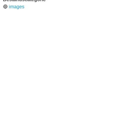
🔵
images