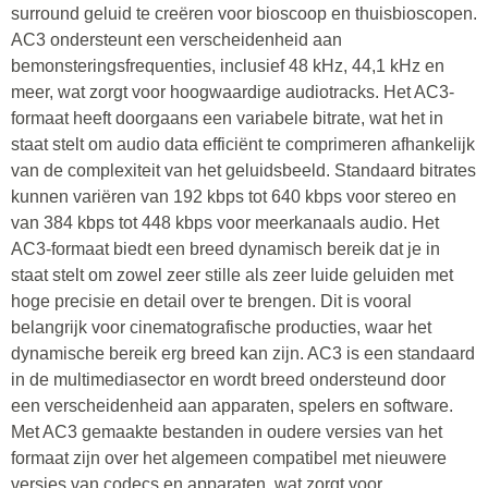
surround geluid te creëren voor bioscoop en thuisbioscopen.
AC3 ondersteunt een verscheidenheid aan
bemonsteringsfrequenties, inclusief 48 kHz, 44,1 kHz en
meer, wat zorgt voor hoogwaardige audiotracks. Het AC3-
formaat heeft doorgaans een variabele bitrate, wat het in
staat stelt om audio data efficiënt te comprimeren afhankelijk
van de complexiteit van het geluidsbeeld. Standaard bitrates
kunnen variëren van 192 kbps tot 640 kbps voor stereo en
van 384 kbps tot 448 kbps voor meerkanaals audio. Het
AC3-formaat biedt een breed dynamisch bereik dat je in
staat stelt om zowel zeer stille als zeer luide geluiden met
hoge precisie en detail over te brengen. Dit is vooral
belangrijk voor cinematografische producties, waar het
dynamische bereik erg breed kan zijn. AC3 is een standaard
in de multimediasector en wordt breed ondersteund door
een verscheidenheid aan apparaten, spelers en software.
Met AC3 gemaakte bestanden in oudere versies van het
formaat zijn over het algemeen compatibel met nieuwere
versies van codecs en apparaten, wat zorgt voor