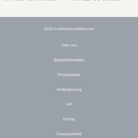
2026
© onlineconvertfree.com
Over ons
Bestandsformaten
Privacybeleid
Ondersteuning
API
Pricing
Duurzaamheid