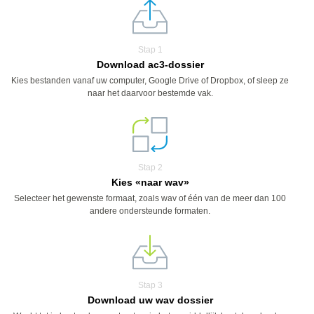
Stap 1
Download ac3-dossier
Kies bestanden vanaf uw computer, Google Drive of Dropbox, of sleep ze
naar het daarvoor bestemde vak.
Stap 2
Kies «naar wav»
Selecteer het gewenste formaat, zoals wav of één van de meer dan 100
andere ondersteunde formaten.
Stap 3
Download uw wav dossier