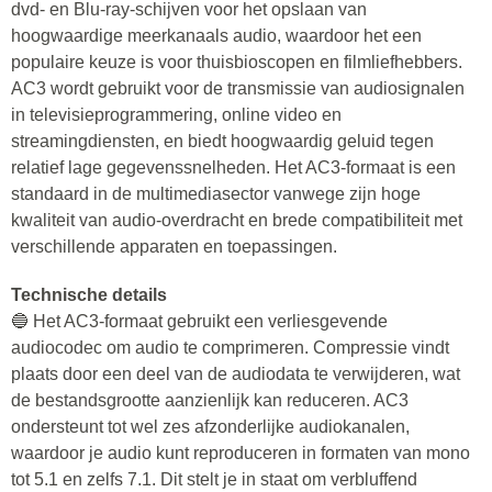
dvd- en Blu-ray-schijven voor het opslaan van
hoogwaardige meerkanaals audio, waardoor het een
populaire keuze is voor thuisbioscopen en filmliefhebbers.
AC3 wordt gebruikt voor de transmissie van audiosignalen
in televisieprogrammering, online video en
streamingdiensten, en biedt hoogwaardig geluid tegen
relatief lage gegevenssnelheden. Het AC3-formaat is een
standaard in de multimediasector vanwege zijn hoge
kwaliteit van audio-overdracht en brede compatibiliteit met
verschillende apparaten en toepassingen.
Technische details
🔵 Het AC3-formaat gebruikt een verliesgevende
audiocodec om audio te comprimeren. Compressie vindt
plaats door een deel van de audiodata te verwijderen, wat
de bestandsgrootte aanzienlijk kan reduceren. AC3
ondersteunt tot wel zes afzonderlijke audiokanalen,
waardoor je audio kunt reproduceren in formaten van mono
tot 5.1 en zelfs 7.1. Dit stelt je in staat om verbluffend