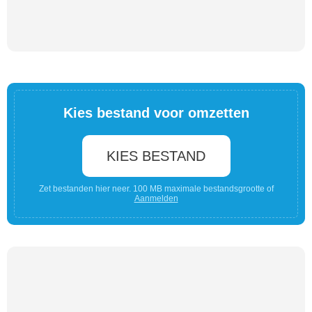
Kies bestand voor omzetten
KIES BESTAND
Zet bestanden hier neer. 100 MB maximale bestandsgrootte of
Aanmelden