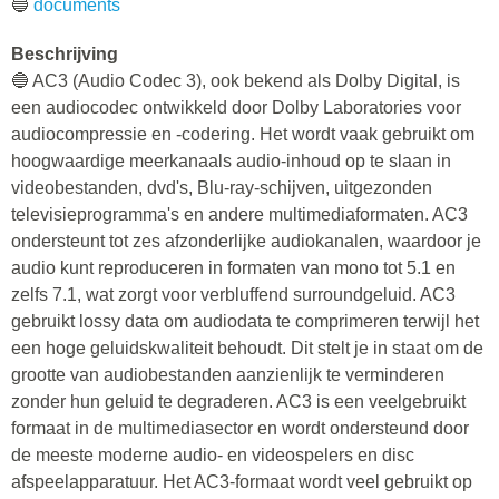
🔵
documents
Beschrijving
🔵 AC3 (Audio Codec 3), ook bekend als Dolby Digital, is
een audiocodec ontwikkeld door Dolby Laboratories voor
audiocompressie en -codering. Het wordt vaak gebruikt om
hoogwaardige meerkanaals audio-inhoud op te slaan in
videobestanden, dvd's, Blu-ray-schijven, uitgezonden
televisieprogramma's en andere multimediaformaten. AC3
ondersteunt tot zes afzonderlijke audiokanalen, waardoor je
audio kunt reproduceren in formaten van mono tot 5.1 en
zelfs 7.1, wat zorgt voor verbluffend surroundgeluid. AC3
gebruikt lossy data om audiodata te comprimeren terwijl het
een hoge geluidskwaliteit behoudt. Dit stelt je in staat om de
grootte van audiobestanden aanzienlijk te verminderen
zonder hun geluid te degraderen. AC3 is een veelgebruikt
formaat in de multimediasector en wordt ondersteund door
de meeste moderne audio- en videospelers en disc
afspeelapparatuur. Het AC3-formaat wordt veel gebruikt op