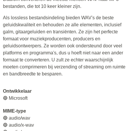
bestanden, die tot 10 keer kleiner zijn.
Als lossless bestandsindeling bieden WAV's de beste
geluidskwaliteit en behouden ze alle elementen, inclusief
galm, gitaargeluiden en transiënten. Ze zijn het perfecte
formaat voor muziekproducenten, producers en
geluidsontwerpers. Ze worden ook ondersteund door veel
platforms en programma's, dus u hoeft niet naar een ander
formaat te converteren. U zult ze echter waarschijnlijk
moeten comprimeren bij verzending of streaming om ruimte
en bandbreedte te besparen.
Ontwikkelaar
🔵 Microsoft
MIME-type
🔵 audio/wav
🔵 audio/x-wav