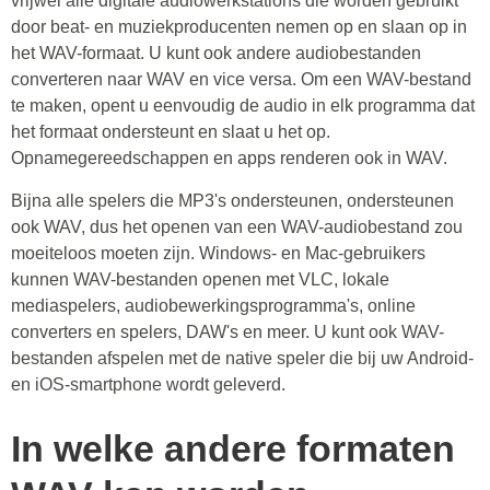
vrijwel alle digitale audiowerkstations die worden gebruikt
door beat- en muziekproducenten nemen op en slaan op in
het WAV-formaat. U kunt ook andere audiobestanden
converteren naar WAV en vice versa. Om een WAV-bestand
te maken, opent u eenvoudig de audio in elk programma dat
het formaat ondersteunt en slaat u het op.
Opnamegereedschappen en apps renderen ook in WAV.
Bijna alle spelers die MP3's ondersteunen, ondersteunen
ook WAV, dus het openen van een WAV-audiobestand zou
moeiteloos moeten zijn. Windows- en Mac-gebruikers
kunnen WAV-bestanden openen met VLC, lokale
mediaspelers, audiobewerkingsprogramma's, online
converters en spelers, DAW's en meer. U kunt ook WAV-
bestanden afspelen met de native speler die bij uw Android-
en iOS-smartphone wordt geleverd.
In welke andere formaten