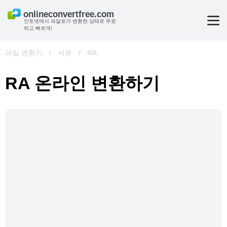
인토넷에서 파일로가 변환한 상태로 무료
하고 빠르게!
파일 변환기
/
서류
/
RA
RA 온라인 변환하기