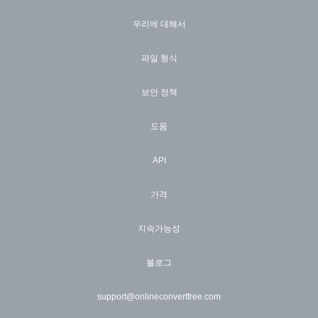
우리에 대해서
파일 형식
보안 정책
도움
API
가격
지속가능성
블로그
support@onlineconvertfree.com