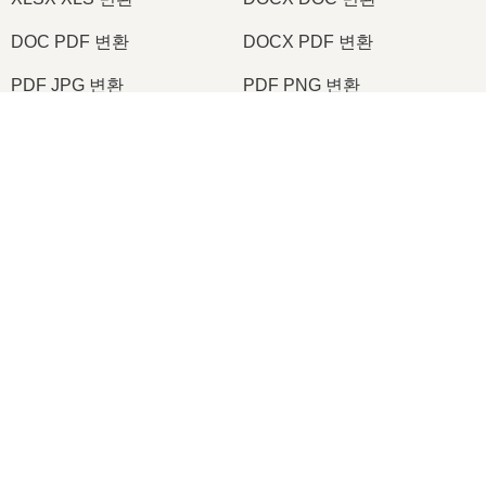
DOC PDF 변환
DOCX PDF 변환
PDF JPG 변환
PDF PNG 변환
TIFF PDF 변환
PNG ICO 변환
2026
© onlineconvertfree.com
우리에 대해서
파일 형식
보안 정책
도움