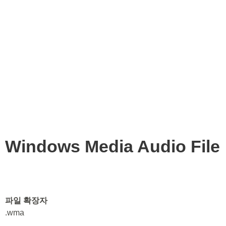
Windows Media Audio File
파일 확장자
.wma