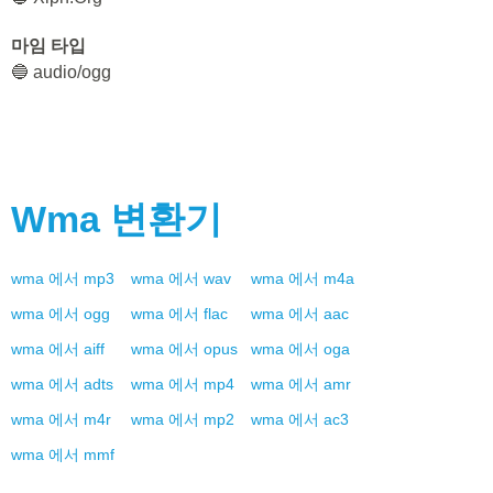
마임 타입
🔵 audio/ogg
Wma
변환기
wma
에서
mp3
wma
에서
wav
wma
에서
m4a
wma
에서
ogg
wma
에서
flac
wma
에서
aac
wma
에서
aiff
wma
에서
opus
wma
에서
oga
wma
에서
adts
wma
에서
mp4
wma
에서
amr
wma
에서
m4r
wma
에서
mp2
wma
에서
ac3
wma
에서
mmf