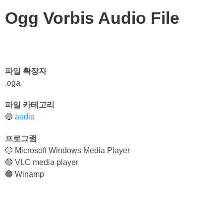
Ogg Vorbis Audio File
파일 확장자
.oga
파일 카테고리
🔵
audio
프로그램
🔵 Microsoft Windows Media Player
🔵 VLC media player
🔵 Winamp