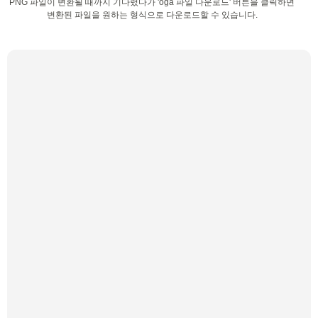
PNG 파일이 변환될 때까지 기다렸다가 'oga 파일 다운로드' 버튼을 클릭하면
변환된 파일을 원하는 형식으로 다운로드할 수 있습니다.