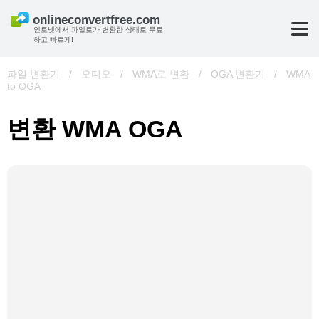
인토넷에서 파일로가 변환한 상태로 무료
하고 빠르게!
파일 변환기
/
오디오
/
WMA로 변환
/
OGA 변환기
/
WMA
to OGA
변환 WMA OGA