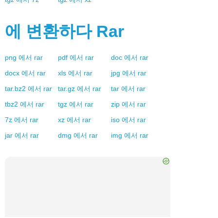
에 변환하다
Rar
png
에서
rar
pdf
에서
rar
doc
에서
rar
docx
에서
rar
xls
에서
rar
jpg
에서
rar
tar.bz2
에서
rar
tar.gz
에서
rar
tar
에서
rar
tbz2
에서
rar
tgz
에서
rar
zip
에서
rar
7z
에서
rar
xz
에서
rar
iso
에서
rar
jar
에서
rar
dmg
에서
rar
img
에서
rar