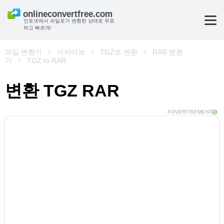
인토넷에서 파일로가 변환한 상태로 무료
하고 빠르게!
파일 변환기
/
아카이브
/
TGZ로 변환
/
RAR 변환
기
/
TGZ to RAR
변환 TGZ RAR
ADVERTISEMENT