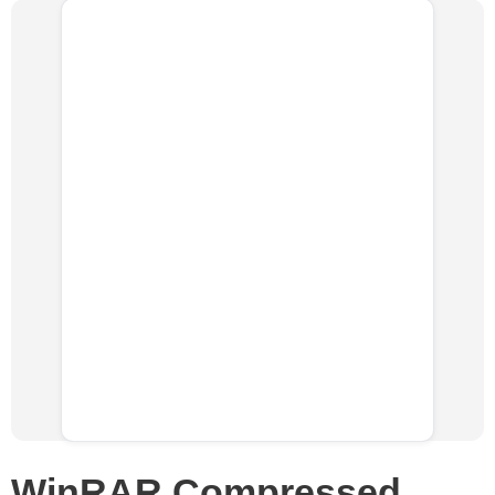
WinRAR Compressed