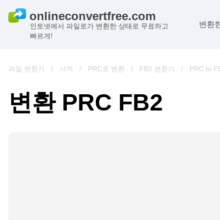
변환한
인토넷에서 파일로가 변환한 상태로 무료하고
빠르게!
파일 변환기
/
서적
/
PRC로 변환
/
FB2 변환기
/
PRC to F
변환 PRC FB2