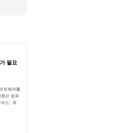
가 필요
 소프트웨어를
변환은 컴퓨
우드', 즉