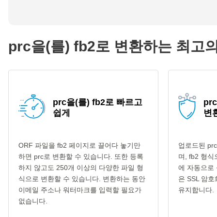
prc을(를) fb2로 변환하는 최고
prc을(를) fb2로 빠르고
pr
쉽게
변
ORF 파일을 fb2 페이지로 끌어다 놓기만
업로드된 pr
하면 prc로 변환할 수 있습니다. 또한 등록
며, fb2 형
하지 않고도 250개 이상의 다양한 파일 형
에 자동으로 
식으로 변환할 수 있습니다. 변환하는 동안
은 SSL 암
이메일 주소나 워터마크를 입력할 필요가
유지합니다.
없습니다.