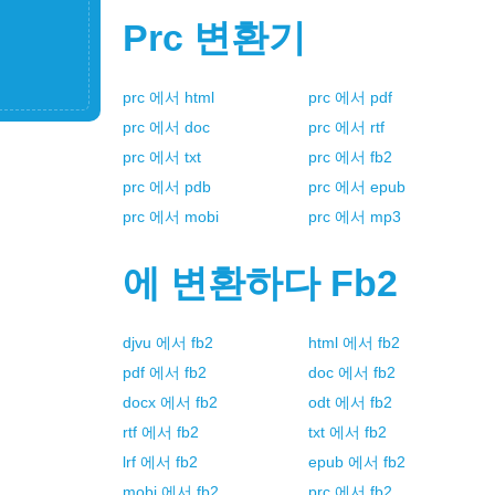
Prc
변환기
prc
에서
html
prc
에서
pdf
prc
에서
doc
prc
에서
rtf
prc
에서
txt
prc
에서
fb2
prc
에서
pdb
prc
에서
epub
prc
에서
mobi
prc
에서
mp3
에 변환하다
Fb2
djvu
에서
fb2
html
에서
fb2
pdf
에서
fb2
doc
에서
fb2
docx
에서
fb2
odt
에서
fb2
rtf
에서
fb2
txt
에서
fb2
lrf
에서
fb2
epub
에서
fb2
mobi
에서
fb2
prc
에서
fb2