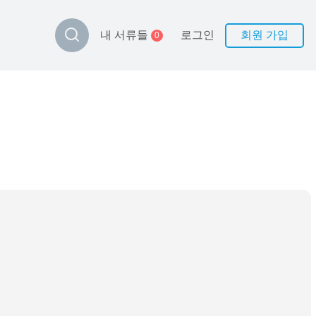
로그인
회원 가입
내 서류들
0