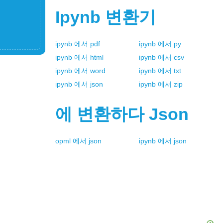
Ipynb
변환기
ipynb
에서
pdf
ipynb
에서
py
ipynb
에서
html
ipynb
에서
csv
ipynb
에서
word
ipynb
에서
txt
ipynb
에서
json
ipynb
에서
zip
에 변환하다
Json
opml
에서
json
ipynb
에서
json