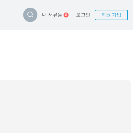
로그인
회원 가입
내 서류들
0