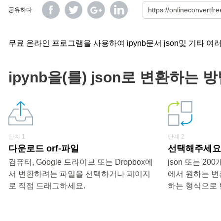
공유하다
무료 온라인 프로그램을 사용하여 ipynb문서 json및 기타 여
ipynb을(를) json로 변환하는 
단계 1
단계 2
다운로드 orf-파일
선택해주세요 «
컴퓨터, Google 드라이브 또는 Dropbox에
json 또는 2
서 변환하려는 파일을 선택하거나 페이지
에서 원하는 변
로 직접 드래그하세요.
하는 형식으로 