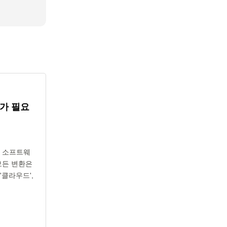
가 필요
위해 소프트웨
모든 변환은
클라우드',