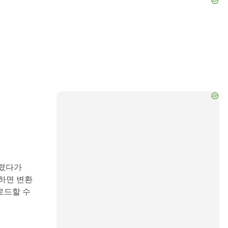
다렸다가
릭하면 변환
로드할 수