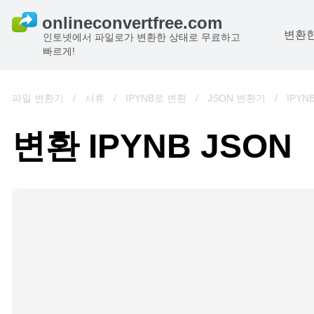
변환한
인토넷에서 파일로가 변환한 상태로 무료하고
빠르게!
파일 변환기
/
서류
/
IPYNB로 변환
/
JSON 변환기
/
IPYNB
변환 IPYNB JSON