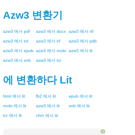
Azw3
변환기
azw3
에서
pdf
azw3
에서
docx
azw3
에서
rtf
azw3
에서
txt
azw3
에서
lrf
azw3
에서
pdb
azw3
에서
epub
azw3
에서
mobi
azw3
에서
lit
azw3
에서
snb
azw3
에서
tcr
에 변환하다
Lit
html
에서
lit
fb2
에서
lit
epub
에서
lit
mobi
에서
lit
azw3
에서
lit
snb
에서
lit
tcr
에서
lit
chm
에서
lit