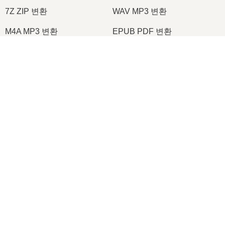
7Z ZIP 변환
WAV MP3 변환
M4A MP3 변환
EPUB PDF 변환
EPUB MOBI 변환
WMA MP3 변환
×
RAR ZIP 변환
MP3 OGG 변환
Now Playing
M4A WAV 변환
AIFF MP3 변환
Play Video
MOBI PDF 변환
OGG MP3 변환
×
🖼️ TIFF를 JPEG로 온라인에서 무료로 변환하는 방법 | 소프트웨어 설치 불필요
AZW3 PDF 변환
PNG JPG 변환
PNG JPEG 변환
XLS CSV 변환
XLSX XLS 변환
DOCX DOC 변환
Play
DOC PDF 변환
DOCX PDF 변환
Watch on
Video
PDF JPG 변환
PDF PNG 변환
🖼️ TIFF를 JPEG로 온라인에서 무료로 변환하는 방법 | 소프트웨어