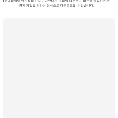
PNG 파일이 변환될 때까지 기다렸다가 'lit 파일 다운로드' 버튼을 클릭하면 변
환된 파일을 원하는 형식으로 다운로드할 수 있습니다.