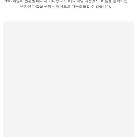
PNG 파일이 변환될 때까지 기다렸다가 'mp4 파일 다운로드' 버튼을 클릭하면
변환된 파일을 원하는 형식으로 다운로드할 수 있습니다.