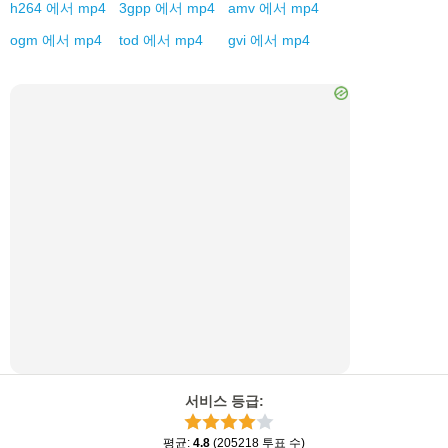
h264
에서
mp4
3gpp
에서
mp4
amv
에서
mp4
ogm
에서
mp4
tod
에서
mp4
gvi
에서
mp4
서비스 등급
:
평균
:
4.8
(
205218
투표 수
)