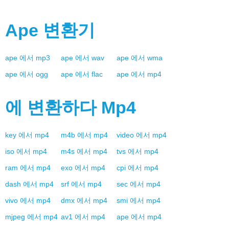
Ape
변환기
ape
에서
mp3
ape
에서
wav
ape
에서
wma
ape
에서
ogg
ape
에서
flac
ape
에서
mp4
에 변환하다
Mp4
key
에서
mp4
m4b
에서
mp4
video
에서
mp4
iso
에서
mp4
m4s
에서
mp4
tvs
에서
mp4
ram
에서
mp4
exo
에서
mp4
cpi
에서
mp4
dash
에서
mp4
srf
에서
mp4
sec
에서
mp4
vivo
에서
mp4
dmx
에서
mp4
smi
에서
mp4
mjpeg
에서
mp4
av1
에서
mp4
ape
에서
mp4