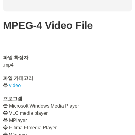
MPEG-4 Video File
파일 확장자
.mp4
파일 카테고리
🔵
video
프로그램
🔵 Microsoft Windows Media Player
🔵 VLC media player
🔵 MPlayer
🔵 Eltima Elmedia Player
🔵 Winamp