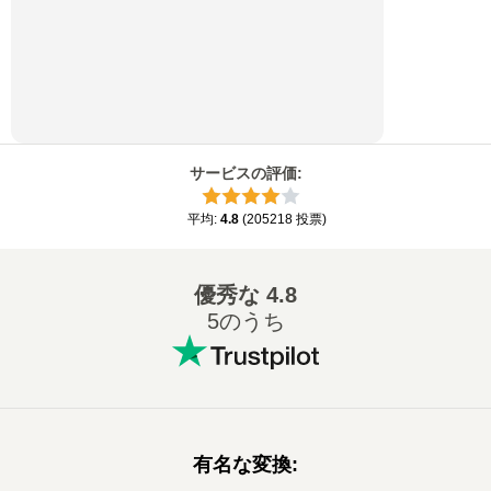
サービスの評価
:
平均
:
4.8
(
205218
投票
)
優秀な
4.8
5のうち
有名な変換
: