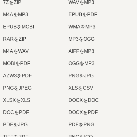
7ZをZIP
WAVをMP3
M4AをMP3
EPUBをPDF
EPUBをMOBI
WMAをMP3
RARをZIP
MP3をOGG
M4AをWAV
AIFFをMP3
MOBIをPDF
OGGをMP3
AZW3をPDF
PNGをJPG
PNGをJPEG
XLSをCSV
XLSXをXLS
DOCXをDOC
DOCをPDF
DOCXをPDF
PDFをJPG
PDFをPNG
TIFFをPDF
PNGをICO