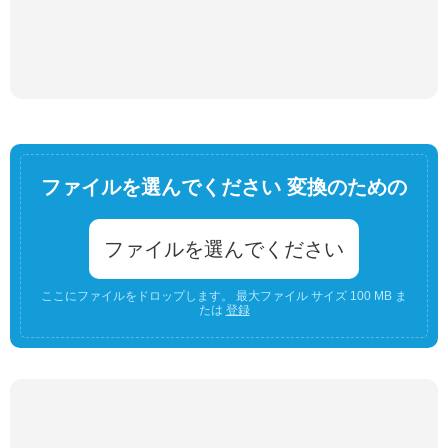
ファイルを選んでください 変換のための
ファイルを選んでください
ここにファイルをドロップします。 最大ファイル サイズ 100 MB ま
たは
登録