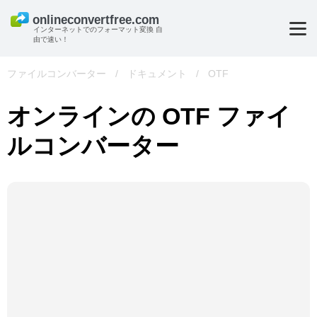
インターネットでのフォーマット変換 自
由で速い！
ファイルコンバーター
/
ドキュメント
/
OTF
オンラインの OTF ファイ
ルコンバーター