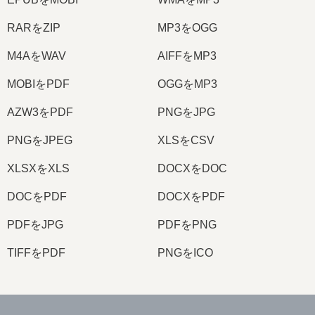
RARをZIP
MP3をOGG
M4AをWAV
AIFFをMP3
MOBIをPDF
OGGをMP3
AZW3をPDF
PNGをJPG
PNGをJPEG
XLSをCSV
XLSXをXLS
DOCXをDOC
DOCをPDF
DOCXをPDF
PDFをJPG
PDFをPNG
TIFFをPDF
PNGをICO