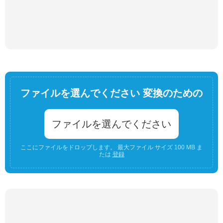
ファイルを選んでください 変換のための
ファイルを選んでください
ここにファイルをドロップします。 最大ファイル サイズ 100 MB ま
たは
登録