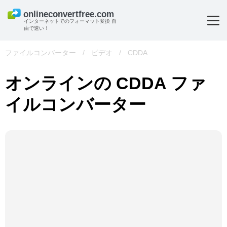
インターネットでのフォーマット変換 自
由で速い！
ファイルコンバーター
/
ビデオ
/
CDDA
オンラインの CDDA ファ
イルコンバーター