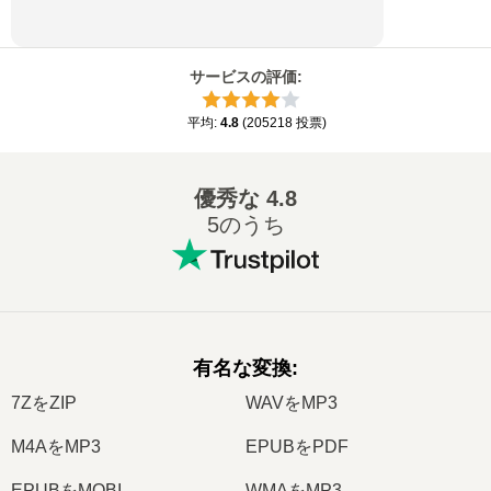
サービスの評価
:
平均
:
4.8
(
205218
投票
)
優秀な
4.8
5のうち
有名な変換
:
7ZをZIP
WAVをMP3
M4AをMP3
EPUBをPDF
EPUBをMOBI
WMAをMP3