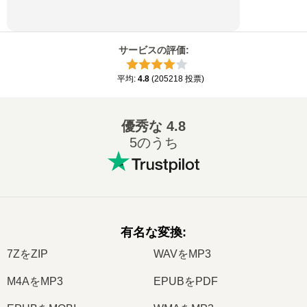
サービスの評価
:
平均
:
4.8
(
205218
投票
)
優秀な
4.8
5のうち
有名な変換
:
7ZをZIP
WAVをMP3
M4AをMP3
EPUBをPDF