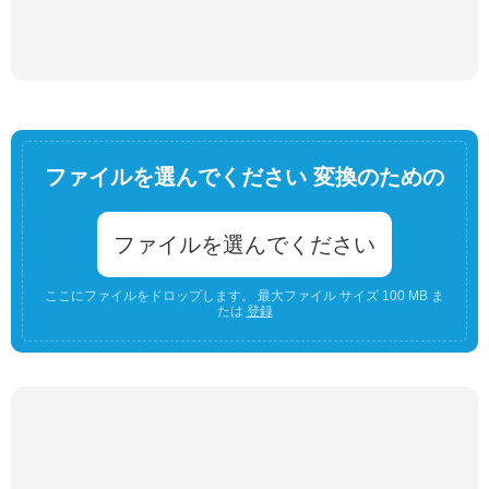
ファイルを選んでください 変換のための
ファイルを選んでください
ここにファイルをドロップします。 最大ファイル サイズ 100 MB ま
たは
登録