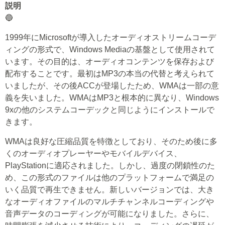
説明
🔵
1999年にMicrosoftが導入したオーディオストリームコーデ
ィングの形式で、Windows Mediaの基盤として使用されて
います。その目的は、オーディオコンテンツを保存および
配布することです。最初はMP3の本当の代替と考えられて
いましたが、その後ACCが登場したため、WMAは一部の意
義を失いました。WMAはMP3と根本的に異なり、Windows
9xの他のシステムコーデックと同じようにインストールで
きます。
WMAは良好な圧縮品質を特徴としており、そのため後に多
くのオーディオプレーヤーやモバイルデバイス、
PlayStationに適応されました。しかし、過度の閉鎖性のた
め、この形式のファイルは他のプラットフォームで満足の
いく品質で再生できません。新しいバージョンでは、大き
なオーディオファイルのマルチチャンネルコーディングや
音声データのコーディングが可能になりました。さらに、