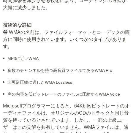
時間膨張を減少させる技術により、コーディングの遅延が
大幅に減少しました。
技術的な詳細
🔵 WMAの名前は、ファイルフォーマットとコーデックの両
方に同時に使用されています。いくつかのタイプがありま
す。
MP3に近いWMA
多数のチャンネルを持つ高音質ファイルであるWMA Pro
非可逆圧縮に適したWMA Lossless
声の内容を低ビットレートのファイルに圧縮するWMA Voice
Microsoftプログラマーによると、64Kbit/sビットレートのオ
ーディオファイルは、オリジナルのCDのトラックと同じ音
質を持っているとされています。しかし、一部の上級ユー
ザーはこの見解を共有していません。WMAファイルは、通