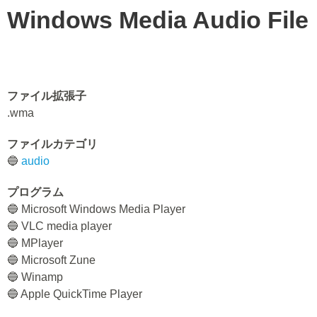
Windows Media Audio File
ファイル拡張子
.wma
ファイルカテゴリ
🔵
audio
プログラム
🔵 Microsoft Windows Media Player
🔵 VLC media player
🔵 MPlayer
🔵 Microsoft Zune
🔵 Winamp
🔵 Apple QuickTime Player