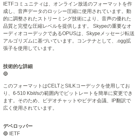
IETFコミュニティは、オンライン放送のフォーマットを作
成し、音声データのロッシー圧縮に使用されています。動
的に調整されたストリーミング技術により、音声の優れた
品質と完璧な圧縮レベルを提供します。 Skypeの重要なオ
ーディオコーデックであるOPUSは、Skypeメッセージ転送
アルゴリズムに基づいています。コンテナとして、.ogg拡
張子を使用しています。
技術的な詳細
🔵
このフォーマットはCELTとSILKコーデックを使用してお
り、6-510 Kbit/sの範囲内でビットレートを簡単に変更でき
ます。そのため、ビデオチャットやビデオ会議、IP翻訳で
広く使用されています。
デベロッパー
🔵 IETF