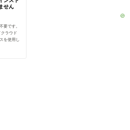
インスト
ません
不要です。
べてクラウド
スを使用し