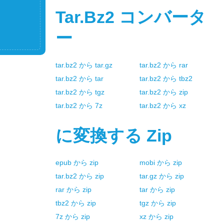
Tar.bz2
コンバータ
ー
tar.bz2
から
tar.gz
tar.bz2
から
rar
tar.bz2
から
tar
tar.bz2
から
tbz2
tar.bz2
から
tgz
tar.bz2
から
zip
tar.bz2
から
7z
tar.bz2
から
xz
に変換する
Zip
epub
から
zip
mobi
から
zip
tar.bz2
から
zip
tar.gz
から
zip
rar
から
zip
tar
から
zip
tbz2
から
zip
tgz
から
zip
7z
から
zip
xz
から
zip