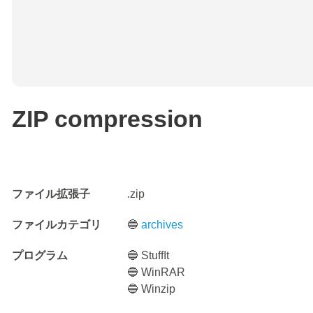
ZIP compression
ファイル拡張子
.zip
ファイルカテゴリ
🔵
archives
プログラム
🔵 StuffIt
🔵 WinRAR
🔵 Winzip