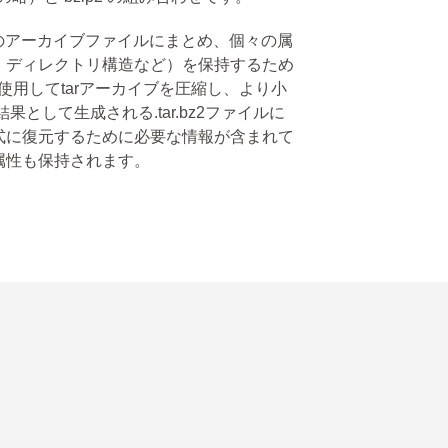
1つのアーカイブファイルにまとめ、個々の属
、ディレクトリ構造など）を保持するため
を使用してtarアーカイブを圧縮し、より小
として生成される.tar.bz2ファイルに
式に復元するために必要な情報が含まれて
属性も保持されます。