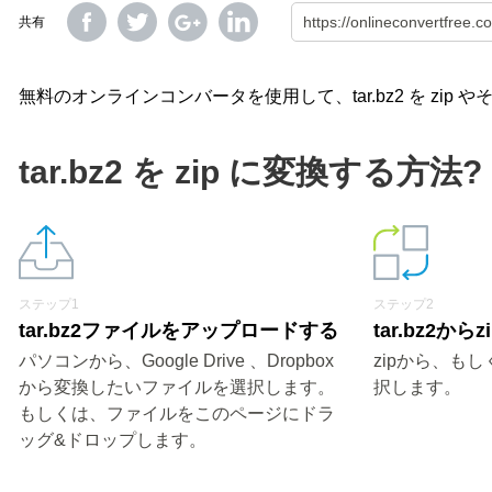
共有
無料のオンラインコンバータを使用して、tar.bz2 を zi
tar.bz2 を zip に変換する方法?
ステップ1
ステップ2
tar.bz2ファイルをアップロードする
tar.bz2か
パソコンから、Google Drive 、Dropbox
zipから、も
から変換したいファイルを選択します。
択します。
もしくは、ファイルをこのページにドラ
ッグ&ドロップします。