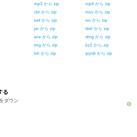
mp3
から
zip
mp4
から
zip
cbr
から
zip
mov
から
zip
swf
から
zip
iso
から
zip
jar
から
zip
deb
から
zip
ace
から
zip
dmg
から
zip
img
から
zip
bz2
から
zip
lzh
から
zip
ipynb
から
zip
する
ルをダウン