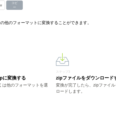
コピ
ー
p やその他のフォーマットに変換することができます。
ステップ3
らzipに変換する
zipファイルをダウンロード
しくは他のフォーマットを選
変換が完了したら、zipファイ
ロードします。