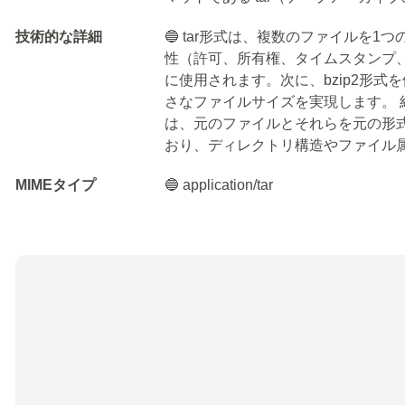
技術的な詳細
🔵 tar形式は、複数のファイルを
性（許可、所有権、タイムスタンプ
に使用されます。次に、bzip2形式
さなファイルサイズを実現します。 結果
は、元のファイルとそれらを元の形
おり、ディレクトリ構造やファイル
MIMEタイプ
🔵 application/tar