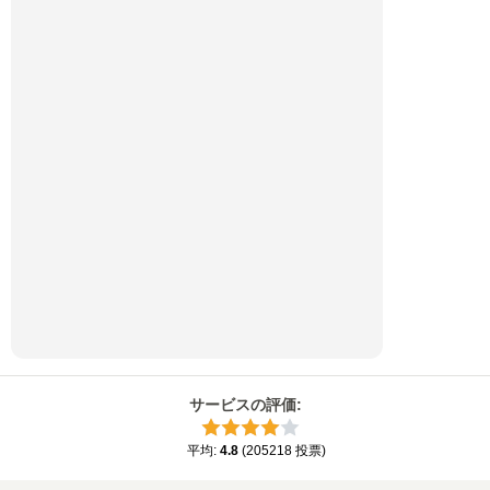
サービスの評価
:
平均
:
4.8
(
205218
投票
)