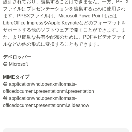
設計されており、編集することはできません。一方、PPTX
ファイルはプレゼンテーションを編集するために使用され
ます。PPSXファイルは、Microsoft PowerPointまたは
LibreOffice ImpressやApple Keynoteなどのフォーマットを
サポートする他のソフトウェアで開くことができます。ま
た、より簡単な共有や配布のために、PDFやビデオファイ
ルなどの他の形式に変換することもできます。
デベロッパー
🔵 Microsoft
MIMEタイプ
🔵 application/vnd.openxmlformats-
officedocument.presentationml.presentation
🔵 application/vnd.openxmlformats-
officedocument.presentationml.slideshow