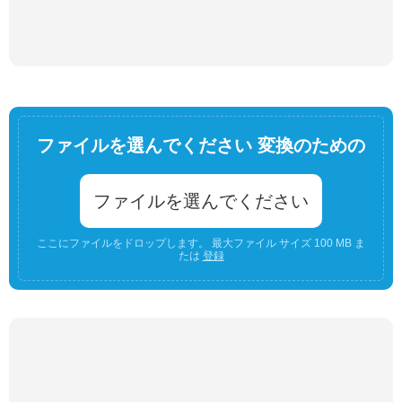
ファイルを選んでください 変換のための
ファイルを選んでください
ここにファイルをドロップします。 最大ファイル サイズ 100 MB ま
たは
登録