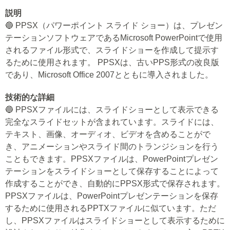
説明
🔵 PPSX（パワーポイント スライド ショー）は、プレゼン
テーションソフトウェアであるMicrosoft PowerPointで使用
されるファイル形式で、スライドショーを作成して提示す
るために使用されます。 PPSXは、古いPPS形式の改良版
であり、Microsoft Office 2007とともに導入されました。
技術的な詳細
🔵 PPSXファイルには、スライドショーとして表示できる
完全なスライドセットが含まれています。スライドには、
テキスト、画像、オーディオ、ビデオを含めることがで
き、アニメーションやスライド間のトランジションを行う
こともできます。PPSXファイルは、PowerPointプレゼン
テーションをスライドショーとして保存することによって
作成することができ、自動的にPPSX形式で保存されます。
PPSXファイルは、PowerPointプレゼンテーションを保存
するために使用されるPPTXファイルに似ています。ただ
し、PPSXファイルはスライドショーとして表示するために