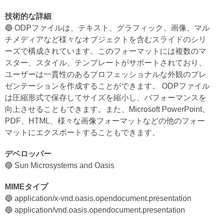
技術的な詳細
🔵 ODPファイルは、テキスト、グラフィック、画像、マル
チメディアなど様々なオブジェクトを含むスライドのシリ
ーズで構成されています。このフォーマットには複数のマ
スター、スタイル、テンプレートがサポートされており、
ユーザーは一貫性のあるプロフェッショナルな外観のプレ
ゼンテーションを作成することができます。 ODPファイル
は圧縮形式で保存してサイズを縮小し、パフォーマンスを
向上させることもできます。また、Microsoft PowerPoint、
PDF、HTML、様々な画像フォーマットなどの他のフォー
マットにエクスポートすることもできます。
デベロッパー
🔵 Sun Microsystems and Oasis
MIMEタイプ
🔵 application/x-vnd.oasis.opendocument.presentation
🔵 application/vnd.oasis.opendocument.presentation