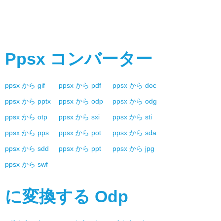
Ppsx
コンバーター
ppsx
から
gif
ppsx
から
pdf
ppsx
から
doc
ppsx
から
pptx
ppsx
から
odp
ppsx
から
odg
ppsx
から
otp
ppsx
から
sxi
ppsx
から
sti
ppsx
から
pps
ppsx
から
pot
ppsx
から
sda
ppsx
から
sdd
ppsx
から
ppt
ppsx
から
jpg
ppsx
から
swf
に変換する
Odp