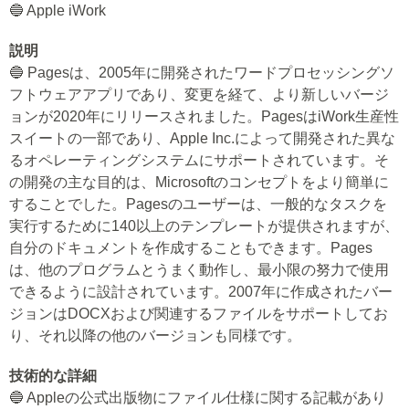
🔵 Apple iWork
説明
🔵 Pagesは、2005年に開発されたワードプロセッシングソ
フトウェアアプリであり、変更を経て、より新しいバージ
ョンが2020年にリリースされました。PagesはiWork生産性
スイートの一部であり、Apple Inc.によって開発された異な
るオペレーティングシステムにサポートされています。そ
の開発の主な目的は、Microsoftのコンセプトをより簡単に
することでした。Pagesのユーザーは、一般的なタスクを
実行するために140以上のテンプレートが提供されますが、
自分のドキュメントを作成することもできます。Pages
は、他のプログラムとうまく動作し、最小限の努力で使用
できるように設計されています。2007年に作成されたバー
ジョンはDOCXおよび関連するファイルをサポートしてお
り、それ以降の他のバージョンも同様です。
技術的な詳細
🔵 Appleの公式出版物にファイル仕様に関する記載があり