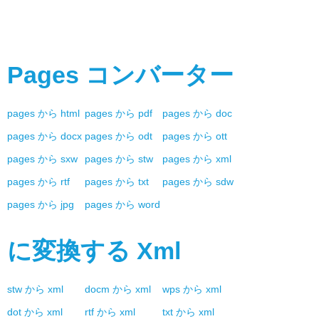
Pages
コンバーター
pages
から
html
pages
から
pdf
pages
から
doc
pages
から
docx
pages
から
odt
pages
から
ott
pages
から
sxw
pages
から
stw
pages
から
xml
pages
から
rtf
pages
から
txt
pages
から
sdw
pages
から
jpg
pages
から
word
に変換する
Xml
stw
から
xml
docm
から
xml
wps
から
xml
dot
から
xml
rtf
から
xml
txt
から
xml