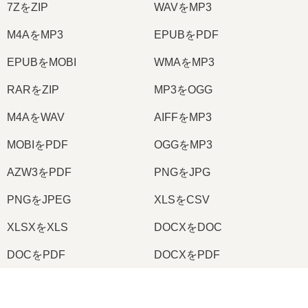
7ZをZIP
WAVをMP3
M4AをMP3
EPUBをPDF
EPUBをMOBI
WMAをMP3
RARをZIP
MP3をOGG
M4AをWAV
AIFFをMP3
MOBIをPDF
OGGをMP3
AZW3をPDF
PNGをJPG
PNGをJPEG
XLSをCSV
XLSXをXLS
DOCXをDOC
DOCをPDF
DOCXをPDF
PDFをJPG
PDFをPNG
×