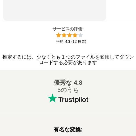
サービスの評価
:
平均
:
4.3
(
12
投票
)
推定するには、少なくとも 1 つのファイルを変換してダウン
ロードする必要があります
優秀な
4.8
5のうち
有名な変換
: