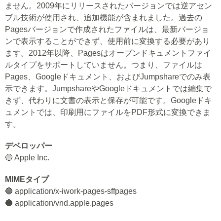
ません。2009年にリリースされたバージョンでは逆アセン
ブル技術が使用され、追加機能が含まれました。過去の
Pagesバージョンで作成されたファイルは、最新バージョ
ンで表示することができず、使用前に変換する必要があり
ます。2012年以降、Pagesはオープンドキュメントファイ
ルタイプをサポートしていません。つまり、ファイルは
Pages、Googleドキュメント、およびJumpshareでのみ表
示できます。JumpshareやGoogleドキュメントでは編集で
きず、代わりに文書の表示と保存が可能です。Googleドキ
ュメントでは、印刷用にファイルをPDF形式に変換できま
す。
デベロッパー
🔵 Apple Inc.
MIMEタイプ
🔵 application/x-iwork-pages-sffpages
🔵 application/vnd.apple.pages