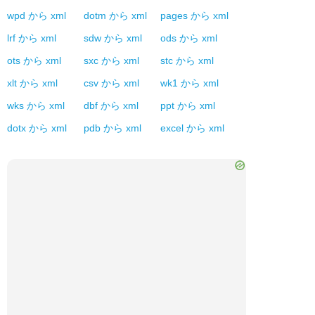
wpd
から
xml
dotm
から
xml
pages
から
xml
lrf
から
xml
sdw
から
xml
ods
から
xml
ots
から
xml
sxc
から
xml
stc
から
xml
xlt
から
xml
csv
から
xml
wk1
から
xml
wks
から
xml
dbf
から
xml
ppt
から
xml
dotx
から
xml
pdb
から
xml
excel
から
xml