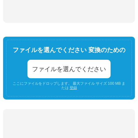
ファイルを選んでください 変換のための
ファイルを選んでください
ここにファイルをドロップします。 最大ファイル サイズ 100 MB ま
たは
登録