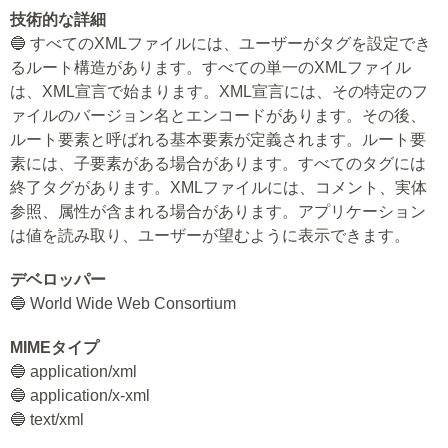
技術的な詳細
🔵 すべてのXMLファイルには、ユーザーがタグを設定でき
るルート構造があります。すべての単一のXMLファイル
は、XML宣言で始まります。XML宣言には、その特定のフ
ァイルのバージョン名とエンコードがあります。その後、
ルート要素と呼ばれる基本要素が定義されます。ルート要
素には、子要素がある場合があります。すべてのタグには
終了タグがあります。XMLファイルには、コメント、実体
参照、属性が含まれる場合があります。アプリケーション
は値を読み取り、ユーザーが望むように表示できます。
デベロッパー
🔵 World Wide Web Consortium
MIMEタイプ
🔵 application/xml
🔵 application/x-xml
🔵 text/xml