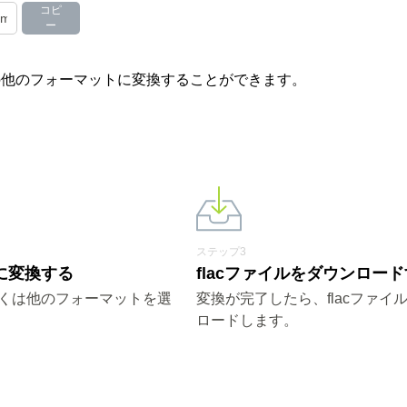
コピ
ー
やその他のフォーマットに変換することができます。
ステップ3
acに変換する
flacファイルをダウンロー
もしくは他のフォーマットを選
変換が完了したら、flacファイ
ロードします。