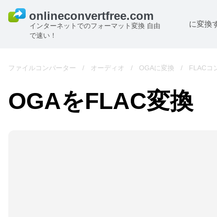
に変換
インターネットでのフォーマット変換 自由
で速い！
ファイルコンバーター
/
オーディオ
/
OGAに変換
/
FLAC
OGAをFLAC変換
B