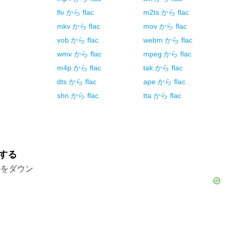
flv
から
flac
m2ts
から
flac
mkv
から
flac
mov
から
flac
vob
から
flac
webm
から
flac
wmv
から
flac
mpeg
から
flac
m4p
から
flac
tak
から
flac
dts
から
flac
ape
から
flac
shn
から
flac
tta
から
flac
ドする
ルをダウン