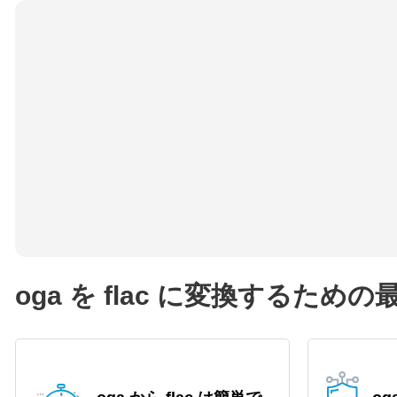
oga を flac に変換するため