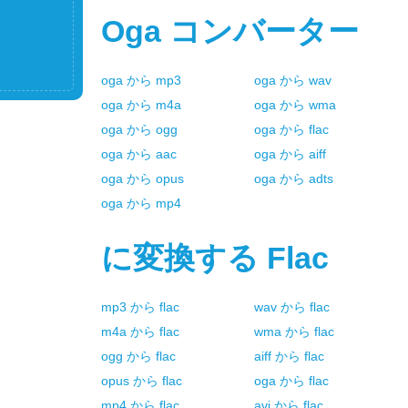
Oga
コンバーター
oga
から
mp3
oga
から
wav
oga
から
m4a
oga
から
wma
oga
から
ogg
oga
から
flac
oga
から
aac
oga
から
aiff
oga
から
opus
oga
から
adts
oga
から
mp4
に変換する
Flac
mp3
から
flac
wav
から
flac
m4a
から
flac
wma
から
flac
ogg
から
flac
aiff
から
flac
opus
から
flac
oga
から
flac
mp4
から
flac
avi
から
flac