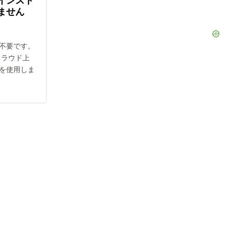
インスト
ません
不要です。
クラウド上
を使用しま