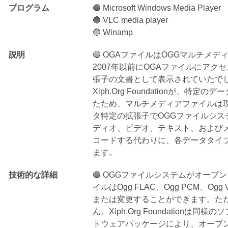
プログラム
🔵 Microsoft Windows Media Player
🔵 VLC media player
🔵 Winamp
説明
🔵 OGAファイルはOGGマルチメ
2007年以前にOGAファイルにアクセ
張子の文書として表示されていたで
Xiph.Org Foundationが、
たため、マルチメディアファイルは現在、.
タ特定の拡張子でOGGファイルシ
ディオ、ビデオ、テキスト、および
コードする代わりに、各データタイ
ます。
技術的な詳細
🔵 OGGファイルシステムがオープ
イルはOgg FLAC、Ogg PCM、Og
または変更することができます。た
ん。Xiph.Org Foundation
トウェアパッケージにより、オープン