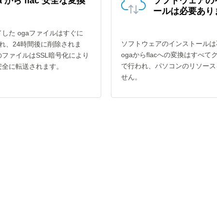
a から flac 安全な変換
ソフトウェアの
ールは必要あり
した ogaファイルはすぐに
ソフトウェアのインストールは
換され、24時間後に削除されま
ogaからflacへの変換はすべて
ファイルはSSL暗号化により
で行われ、パソコンのリソース
安全に転送されます。
せん。