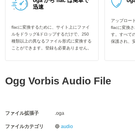
oga から flac は簡単で
og
迅速
アップロード
flacに変換するために、サイト上にファイ
flacに変
ルをドラッグ&ドロップするだけで、250
す。すべての
種類以上の異なるファイル形式に変換する
保護され、
ことができます。登録も必要ありません。
Ogg Vorbis Audio File
ファイル拡張子
.oga
ファイルカテゴリ
🔵
audio