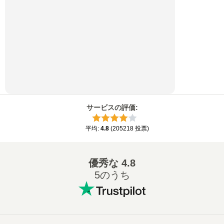
サービスの評価
:
平均
:
4.8
(
205218
投票
)
優秀な
4.8
5のうち