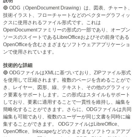
説明
🔵 ODG（OpenDocument Drawing）は、図表、チャート、
技術イラスト、フローチャートなどのベクターグラフィッ
クスに使用されるファイル形式です。これは
OpenDocumentファミリーの形式の一部であり、オープン
ソースのスイートであるLibreOfficeおよびその前身である
OpenOfficeを含むさまざまなソフトウェアアプリケーショ
ンで使用されています。
技術的な詳細
🔵 ODGファイルはXMLに基づいており、ZIPファイル形式
を使用して圧縮されます。複数のページを含めることがで
き、レイヤー、図形、線、テキスト、その他のグラフィッ
ク要素をサポートします。この形式はスタイルもサポート
しており、要素に適用することで一貫性を維持し、編集を
簡略化することができます。さらに、ODGファイルは共同
編集も可能であり、複数のユーザーが同じ文書を同時に編
集することができます。 ODGファイルはLibreOffice、
OpenOffice、Inkscapeなどのさまざまなソフトウェアアプ