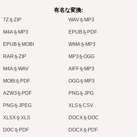
有名な変換
:
7ZをZIP
WAVをMP3
M4AをMP3
EPUBをPDF
EPUBをMOBI
WMAをMP3
RARをZIP
MP3をOGG
M4AをWAV
AIFFをMP3
MOBIをPDF
OGGをMP3
AZW3をPDF
PNGをJPG
PNGをJPEG
XLSをCSV
XLSXをXLS
DOCXをDOC
DOCをPDF
DOCXをPDF