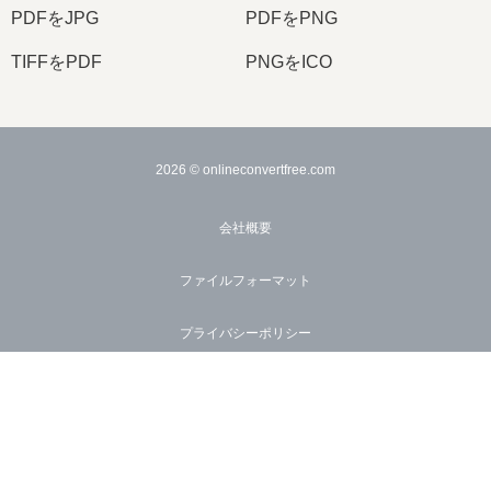
PDFをJPG
PDFをPNG
TIFFをPDF
PNGをICO
2026
© onlineconvertfree.com
会社概要
ファイルフォーマット
プライバシーポリシー
サポート
API