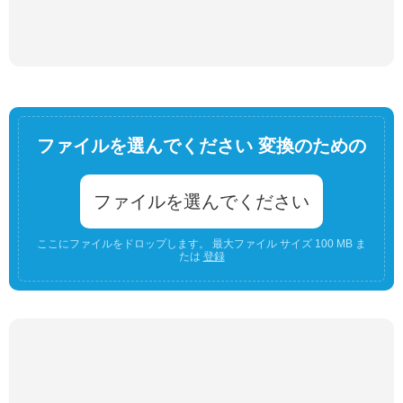
ファイルを選んでください 変換のための
ファイルを選んでください
ここにファイルをドロップします。 最大ファイル サイズ 100 MB ま
たは
登録