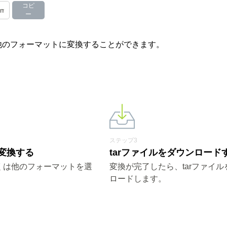
コピ
ー
その他のフォーマットに変換することができます。
ステップ3
rに変換する
tarファイルをダウンロード
しくは他のフォーマットを選
変換が完了したら、tarファイル
ロードします。