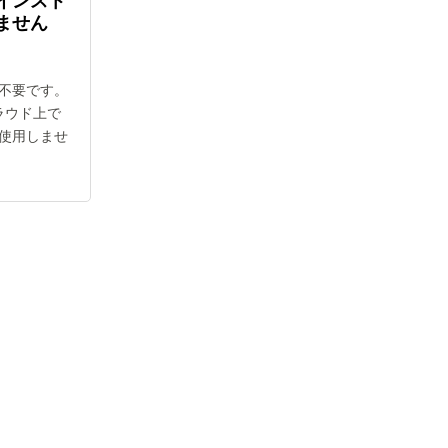
インスト
ません
不要です。
クラウド上で
使用しませ