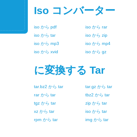
Iso
コンバーター
iso
から
pdf
iso
から
rar
iso
から
tar
iso
から
zip
iso
から
mp3
iso
から
mp4
iso
から
xvid
iso
から
gz
に変換する
Tar
tar.bz2
から
tar
tar.gz
から
tar
rar
から
tar
tbz2
から
tar
tgz
から
tar
zip
から
tar
xz
から
tar
iso
から
tar
rpm
から
tar
img
から
tar