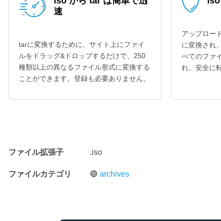
iso から tar は簡単で迅
is
速
アップロード
tarに変換するために、サイト上にファイ
に変換され
ルをドラッグ&ドロップするだけで、250
べてのファイ
種類以上の異なるファイル形式に変換する
れ、安全に
ことができます。登録も必要ありません。
ファイル拡張子
.iso
ファイルカテゴリ
🔵
archives