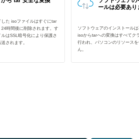
o から tar 安全な変換
ソフトウェアの
ールは必要あり
した isoファイルはすぐにtar
ソフトウェアのインストールは
、24時間後に削除されます。す
isoからtarへの変換はすべて
ルはSSL暗号化により保護さ
行われ、パソコンのリソースを
転送されます。
ん。