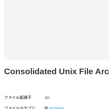
Consolidated Unix File Ar
ファイル拡張子
.tar
ファイルカテゴリ
🔵
archives