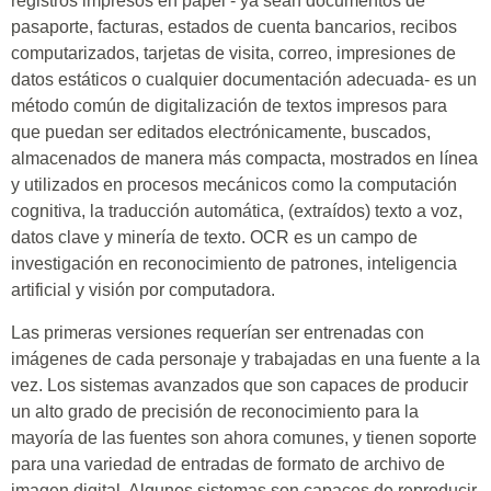
registros impresos en papel - ya sean documentos de
pasaporte, facturas, estados de cuenta bancarios, recibos
computarizados, tarjetas de visita, correo, impresiones de
datos estáticos o cualquier documentación adecuada- es un
método común de digitalización de textos impresos para
que puedan ser editados electrónicamente, buscados,
almacenados de manera más compacta, mostrados en línea
y utilizados en procesos mecánicos como la computación
cognitiva, la traducción automática, (extraídos) texto a voz,
datos clave y minería de texto. OCR es un campo de
investigación en reconocimiento de patrones, inteligencia
artificial y visión por computadora.
Las primeras versiones requerían ser entrenadas con
imágenes de cada personaje y trabajadas en una fuente a la
vez. Los sistemas avanzados que son capaces de producir
un alto grado de precisión de reconocimiento para la
mayoría de las fuentes son ahora comunes, y tienen soporte
para una variedad de entradas de formato de archivo de
imagen digital. Algunos sistemas son capaces de reproducir