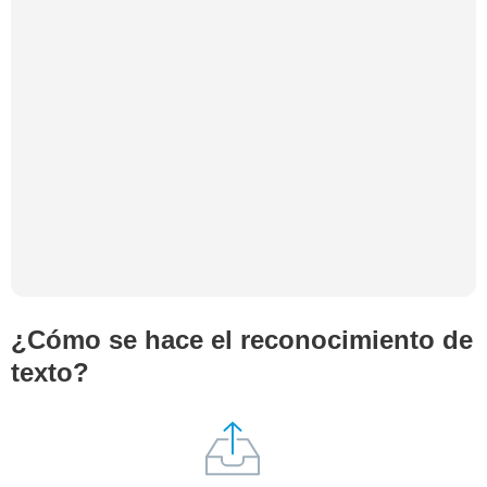
¿Cómo se hace el reconocimiento de
texto?