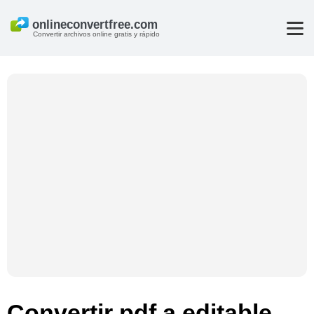
Convertir archivos online gratis y rápido
Convertir pdf a editable