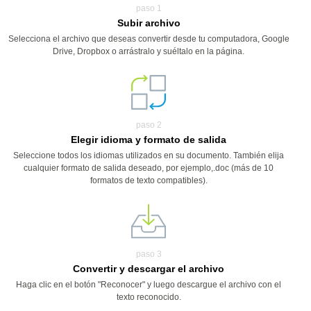
paso 1
Subir archivo
Selecciona el archivo que deseas convertir desde tu computadora, Google
Drive, Dropbox o arrástralo y suéltalo en la página.
paso 2
Elegir idioma y formato de salida
Seleccione todos los idiomas utilizados en su documento. También elija
cualquier formato de salida deseado, por ejemplo,.doc (más de 10
formatos de texto compatibles).
paso 3
Convertir y descargar el archivo
Haga clic en el botón "Reconocer" y luego descargue el archivo con el
texto reconocido.