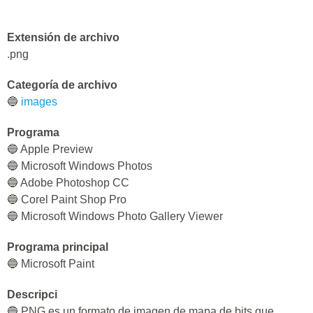
Extensión de archivo
.png
Categoría de archivo
🔵
images
Programa
🔵 Apple Preview
🔵 Microsoft Windows Photos
🔵 Adobe Photoshop CC
🔵 Corel Paint Shop Pro
🔵 Microsoft Windows Photo Gallery Viewer
Programa principal
🔵 Microsoft Paint
Descripci
🔵 PNG es un formato de imagen de mapa de bits que