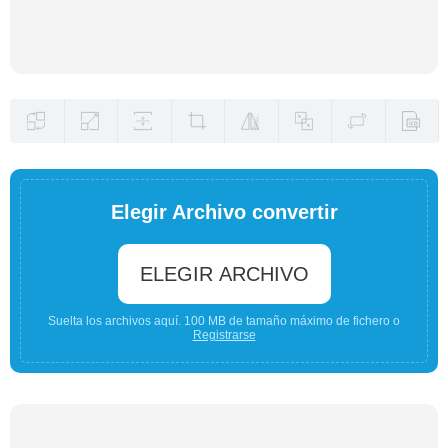
Elegir Archivo convertir
ELEGIR ARCHIVO
Suelta los archivos aquí. 100 MB de tamaño máximo de fichero o
Registrarse