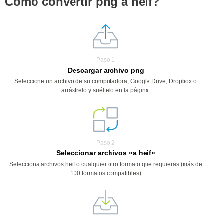
Cómo convertir png a heif?
Paso 1
Descargar archivo png
Seleccione un archivo de su computadora, Google Drive, Dropbox o
arrástrelo y suéltelo en la página.
Paso 2
Seleccionar archivos «a heif»
Selecciona archivos heif o cualquier otro formato que requieras (más de
100 formatos compatibles)