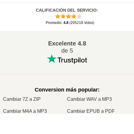
CALIFICACIÓN DEL SERVICIO
:
Promedio
:
4.8
(
205218
Votos
)
Excelente
4.8
de 5
Conversion más popular
:
Cambiar 7Z a ZIP
Cambiar WAV a MP3
Cambiar M4A a MP3
Cambiar EPUB a PDF
Cambiar EPUB a MOBI
Cambiar WMA a MP3