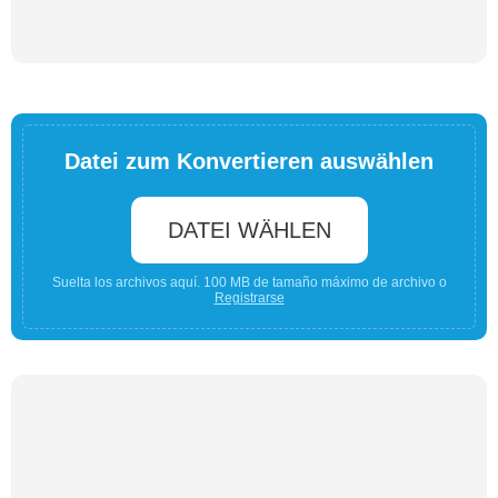
Datei zum Konvertieren auswählen
DATEI WÄHLEN
Suelta los archivos aquí. 100 MB de tamaño máximo de archivo o
Registrarse