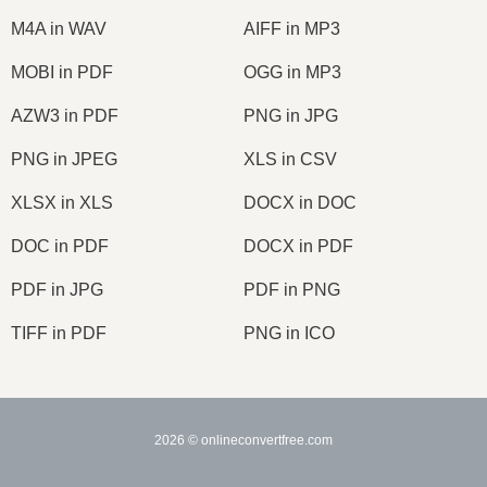
M4A in WAV
AIFF in MP3
MOBI in PDF
OGG in MP3
AZW3 in PDF
PNG in JPG
PNG in JPEG
XLS in CSV
XLSX in XLS
DOCX in DOC
DOC in PDF
DOCX in PDF
PDF in JPG
PDF in PNG
TIFF in PDF
PNG in ICO
2026
© onlineconvertfree.com