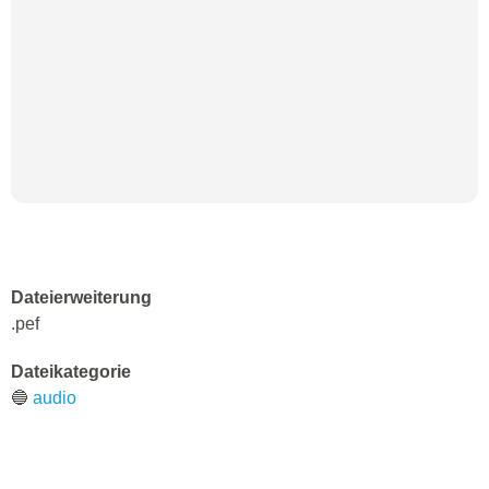
Dateierweiterung
.pef
Dateikategorie
🔵
audio