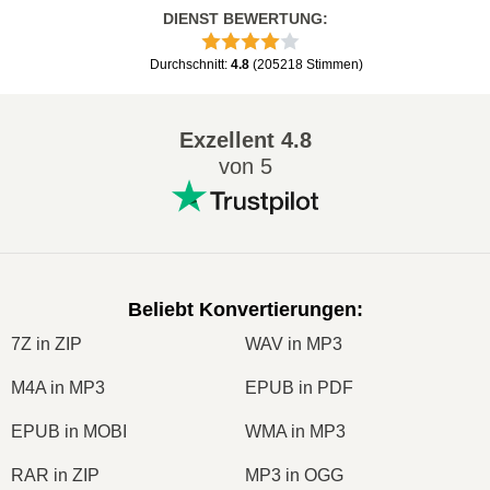
DIENST BEWERTUNG
:
Durchschnitt
:
4.8
(
205218
Stimmen
)
Exzellent
4.8
von 5
Beliebt Konvertierungen
:
7Z in ZIP
WAV in MP3
M4A in MP3
EPUB in PDF
EPUB in MOBI
WMA in MP3
RAR in ZIP
MP3 in OGG