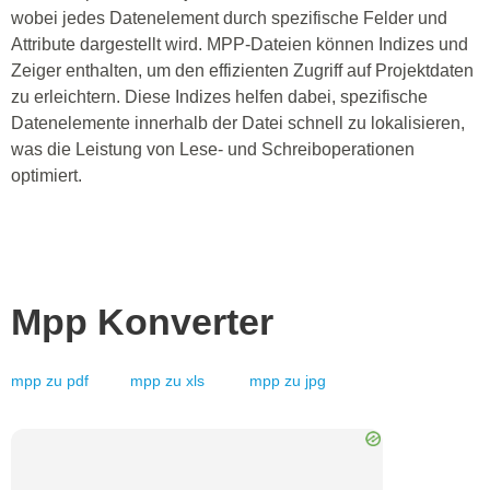
wobei jedes Datenelement durch spezifische Felder und
Attribute dargestellt wird. MPP-Dateien können Indizes und
Zeiger enthalten, um den effizienten Zugriff auf Projektdaten
zu erleichtern. Diese Indizes helfen dabei, spezifische
Datenelemente innerhalb der Datei schnell zu lokalisieren,
was die Leistung von Lese- und Schreiboperationen
optimiert.
Mpp
Konverter
mpp
zu
pdf
mpp
zu
xls
mpp
zu
jpg