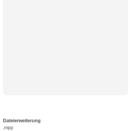
Dateierweiterung
.mpp