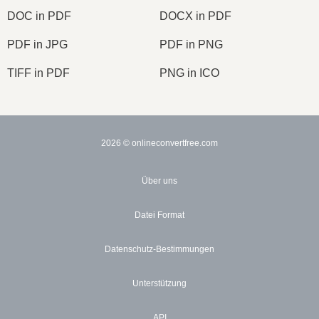
DOC in PDF
DOCX in PDF
PDF in JPG
PDF in PNG
TIFF in PDF
PNG in ICO
2026
© onlineconvertfree.com
Über uns
Datei Format
Datenschutz-Bestimmungen
Unterstützung
API