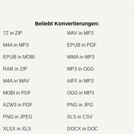
Beliebt Konvertierungen
:
7Z in ZIP
WAV in MP3
M4A in MP3
EPUB in PDF
EPUB in MOBI
WMA in MP3
RAR in ZIP
MP3 in OGG
M4A in WAV
AIFF in MP3
MOBI in PDF
OGG in MP3
AZW3 in PDF
PNG in JPG
PNG in JPEG
XLS in CSV
XLSX in XLS
DOCX in DOC