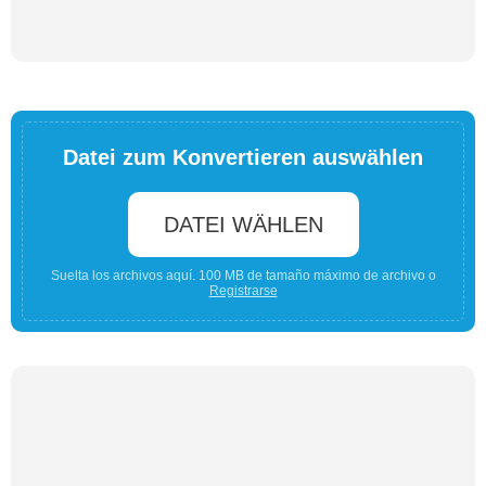
Datei zum Konvertieren auswählen
DATEI WÄHLEN
Suelta los archivos aquí. 100 MB de tamaño máximo de archivo o
Registrarse