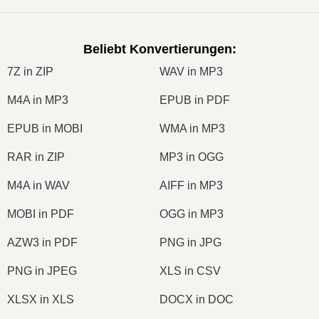
Beliebt Konvertierungen
:
7Z in ZIP
WAV in MP3
M4A in MP3
EPUB in PDF
EPUB in MOBI
WMA in MP3
RAR in ZIP
MP3 in OGG
M4A in WAV
AIFF in MP3
MOBI in PDF
OGG in MP3
AZW3 in PDF
PNG in JPG
PNG in JPEG
XLS in CSV
XLSX in XLS
DOCX in DOC