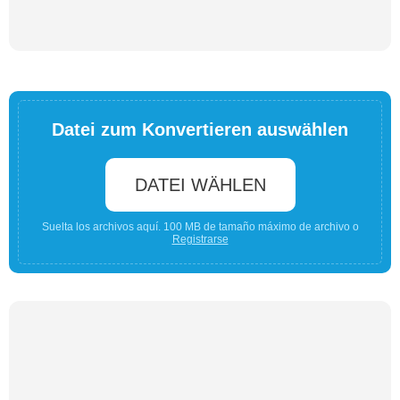
Datei zum Konvertieren auswählen
DATEI WÄHLEN
Suelta los archivos aquí. 100 MB de tamaño máximo de archivo o
Registrarse