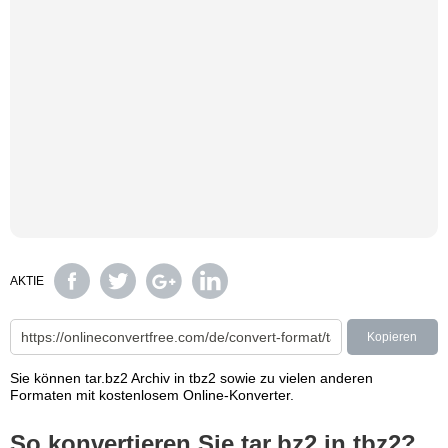
AKTIE
Kopieren
Sie können tar.bz2 Archiv in tbz2 sowie zu vielen anderen
Formaten mit kostenlosem Online-Konverter.
So konvertieren Sie tar.bz2 in tbz2?