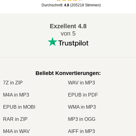
Durchschnitt
:
4.8
(
205218
Stimmen
)
Exzellent
4.8
von 5
Beliebt Konvertierungen
:
7Z in ZIP
WAV in MP3
M4A in MP3
EPUB in PDF
EPUB in MOBI
WMA in MP3
RAR in ZIP
MP3 in OGG
M4A in WAV
AIFF in MP3