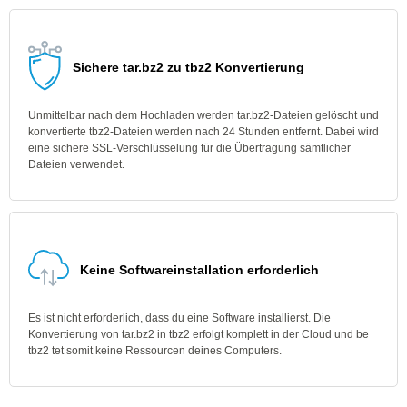
Sichere tar.bz2 zu tbz2 Konvertierung
Unmittelbar nach dem Hochladen werden tar.bz2-Dateien gelöscht und
konvertierte tbz2-Dateien werden nach 24 Stunden entfernt. Dabei wird
eine sichere SSL-Verschlüsselung für die Übertragung sämtlicher
Dateien verwendet.
Keine Softwareinstallation erforderlich
Es ist nicht erforderlich, dass du eine Software installierst. Die
Konvertierung von tar.bz2 in tbz2 erfolgt komplett in der Cloud und be
tbz2 tet somit keine Ressourcen deines Computers.