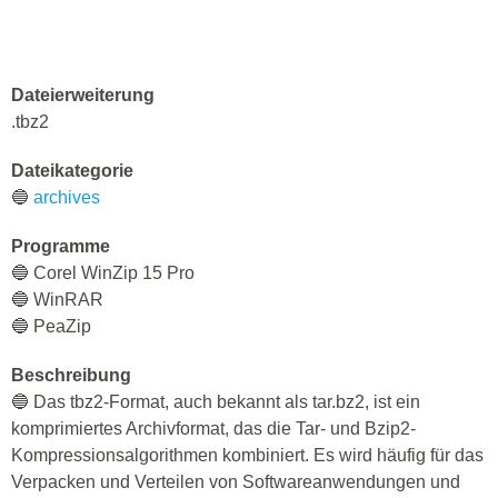
Dateierweiterung
.tbz2
Dateikategorie
🔵
archives
Programme
🔵 Corel WinZip 15 Pro
🔵 WinRAR
🔵 PeaZip
Beschreibung
🔵 Das tbz2-Format, auch bekannt als tar.bz2, ist ein
komprimiertes Archivformat, das die Tar- und Bzip2-
Kompressionsalgorithmen kombiniert. Es wird häufig für das
Verpacken und Verteilen von Softwareanwendungen und