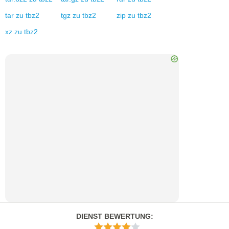
tar
zu
tbz2
tgz
zu
tbz2
zip
zu
tbz2
xz
zu
tbz2
DIENST BEWERTUNG
: