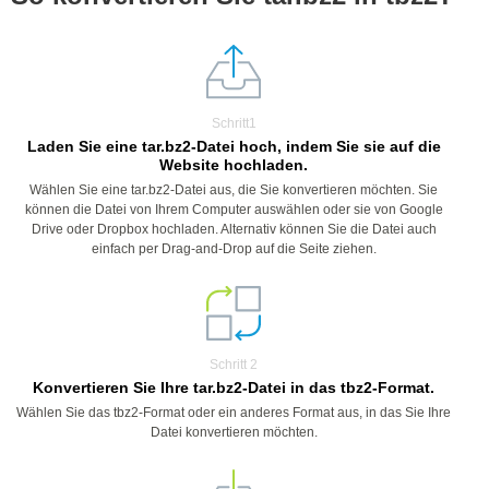
Schritt1
Laden Sie eine tar.bz2-Datei hoch, indem Sie sie auf die
Website hochladen.
Wählen Sie eine tar.bz2-Datei aus, die Sie konvertieren möchten. Sie
können die Datei von Ihrem Computer auswählen oder sie von Google
Drive oder Dropbox hochladen. Alternativ können Sie die Datei auch
einfach per Drag-and-Drop auf die Seite ziehen.
Schritt 2
Konvertieren Sie Ihre tar.bz2-Datei in das tbz2-Format.
Wählen Sie das tbz2-Format oder ein anderes Format aus, in das Sie Ihre
Datei konvertieren möchten.