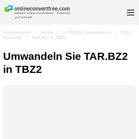
Dateien online konvertieren - kostenlos
und schnell!
Dateikonverter
/
Archiv
/
In TAR.BZ2 konvertieren
/
TBZ2-
Konverter
/
TAR.BZ2 to TBZ2
Umwandeln Sie TAR.BZ2
in TBZ2