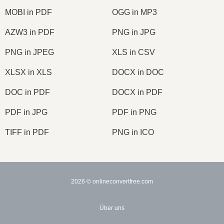
MOBI in PDF
OGG in MP3
AZW3 in PDF
PNG in JPG
PNG in JPEG
XLS in CSV
XLSX in XLS
DOCX in DOC
DOC in PDF
DOCX in PDF
PDF in JPG
PDF in PNG
TIFF in PDF
PNG in ICO
2026
© onlineconvertfree.com
Über uns