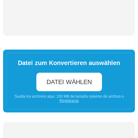
Datei zum Konvertieren auswählen
DATEI WÄHLEN
Suelta los archivos aquí. 100 MB de tamaño máximo de archivo o
Registrarse