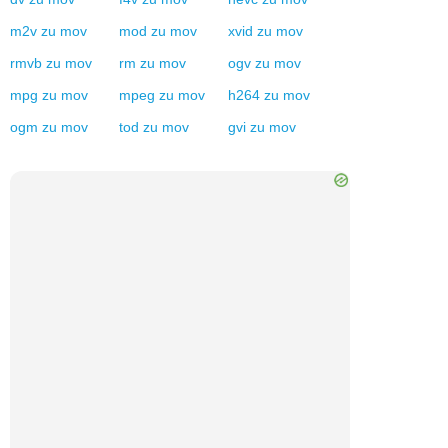
m2v
zu
mov
mod
zu
mov
xvid
zu
mov
rmvb
zu
mov
rm
zu
mov
ogv
zu
mov
mpg
zu
mov
mpeg
zu
mov
h264
zu
mov
ogm
zu
mov
tod
zu
mov
gvi
zu
mov