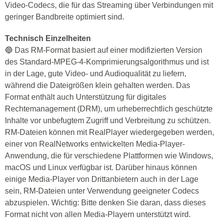
Video-Codecs, die für das Streaming über Verbindungen mit
geringer Bandbreite optimiert sind.
Technisch Einzelheiten
🔵 Das RM-Format basiert auf einer modifizierten Version
des Standard-MPEG-4-Komprimierungsalgorithmus und ist
in der Lage, gute Video- und Audioqualität zu liefern,
während die Dateigrößen klein gehalten werden. Das
Format enthält auch Unterstützung für digitales
Rechtemanagement (DRM), um urheberrechtlich geschützte
Inhalte vor unbefugtem Zugriff und Verbreitung zu schützen.
RM-Dateien können mit RealPlayer wiedergegeben werden,
einer von RealNetworks entwickelten Media-Player-
Anwendung, die für verschiedene Plattformen wie Windows,
macOS und Linux verfügbar ist. Darüber hinaus können
einige Media-Player von Drittanbietern auch in der Lage
sein, RM-Dateien unter Verwendung geeigneter Codecs
abzuspielen. Wichtig: Bitte denken Sie daran, dass dieses
Format nicht von allen Media-Playern unterstützt wird.