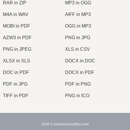
RAR in ZIP
MP3 in OGG
M4A in WAV
AIFF in MP3
MOBI in PDF
OGG in MP3
AZW3 in PDF
PNG in JPG
PNG in JPEG
XLS in CSV
XLSX in XLS
DOCX in DOC
DOC in PDF
DOCX in PDF
PDF in JPG
PDF in PNG
TIFF in PDF
PNG in ICO
2026
© onlineconvertfree.com