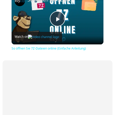
Play
Watch on
Video
So öffnen Sie 7Z-Dateien online (Einfache Anleitung)