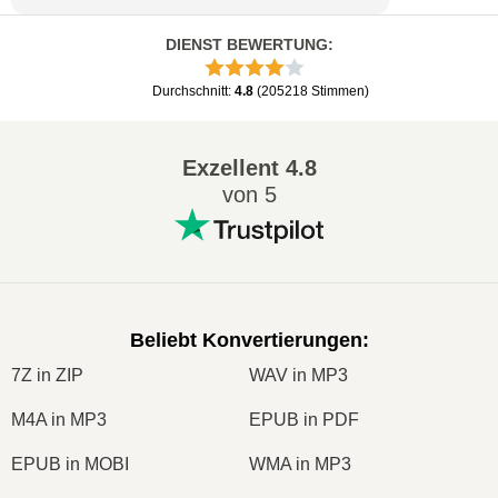
DIENST BEWERTUNG
:
Durchschnitt
:
4.8
(
205218
Stimmen
)
Exzellent
4.8
von 5
Beliebt Konvertierungen
:
7Z in ZIP
WAV in MP3
M4A in MP3
EPUB in PDF
EPUB in MOBI
WMA in MP3