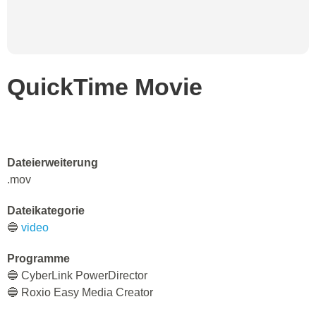
QuickTime Movie
Dateierweiterung
.mov
Dateikategorie
🔵
video
Programme
🔵 CyberLink PowerDirector
🔵 Roxio Easy Media Creator