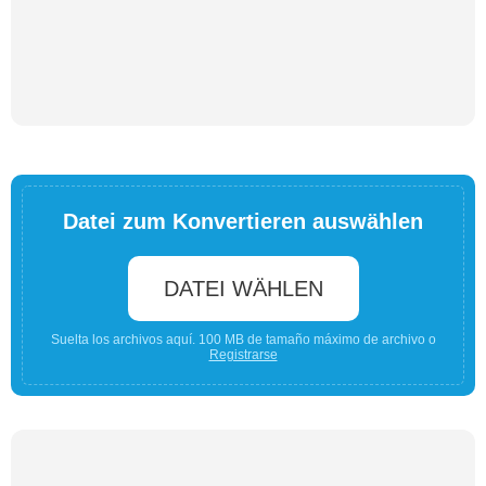
Datei zum Konvertieren auswählen
DATEI WÄHLEN
Suelta los archivos aquí. 100 MB de tamaño máximo de archivo o
Registrarse