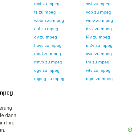
mxf
zu
mpeg
swf
zu
mpeg
ts
zu
mpeg
vob
zu
mpeg
webm
zu
mpeg
wmv
zu
mpeg
asf
zu
mpeg
divx
zu
mpeg
dv
zu
mpeg
f4v
zu
mpeg
hevc
zu
mpeg
m2v
zu
mpeg
mod
zu
mpeg
xvid
zu
mpeg
rmvb
zu
mpeg
rm
zu
mpeg
ogv
zu
mpeg
wtv
zu
mpeg
mjpeg
zu
mpeg
ogm
zu
mpeg
 mpeg
ierung
Sie dann
um Ihre
en.