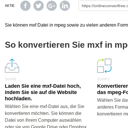
AKTIE
Sie können mxf Datei in mpeg sowie zu vielen anderen Form
So konvertieren Sie mxf in m
Schritt1
Schritt 2
Laden Sie eine mxf-Datei hoch,
Konvertieren
indem Sie sie auf die Website
das mpeg-Fo
hochladen.
Wählen Sie da
Wählen Sie eine mxf-Datei aus, die Sie
anderes Format 
konvertieren möchten. Sie können die
konvertieren m
Datei von Ihrem Computer auswählen
oder sie von Google Drive oder Dropbox