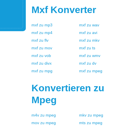
Mxf
Konverter
mxf
zu
mp3
mxf
zu
wav
mxf
zu
mp4
mxf
zu
avi
mxf
zu
flv
mxf
zu
mkv
mxf
zu
mov
mxf
zu
ts
mxf
zu
vob
mxf
zu
wmv
mxf
zu
divx
mxf
zu
dv
mxf
zu
mpg
mxf
zu
mpeg
Konvertieren zu
Mpeg
m4v
zu
mpeg
mkv
zu
mpeg
mov
zu
mpeg
mts
zu
mpeg