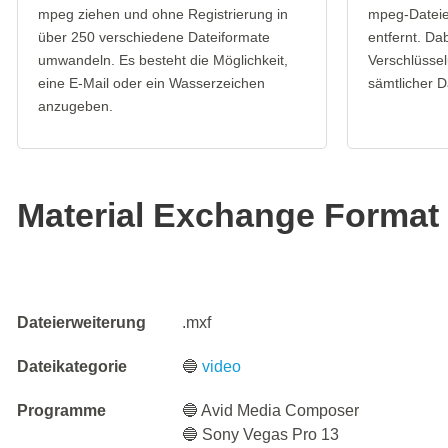
mpeg ziehen und ohne Registrierung in
mpeg-Dateie
über 250 verschiedene Dateiformate
entfernt. Da
umwandeln. Es besteht die Möglichkeit,
Verschlüssel
eine E-Mail oder ein Wasserzeichen
sämtlicher D
anzugeben.
Material Exchange Format 
Dateierweiterung
.mxf
Dateikategorie
🔵
video
Programme
🔵 Avid Media Composer
🔵 Sony Vegas Pro 13