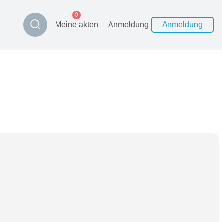
0
Meine akten
Anmeldung
Anmeldung