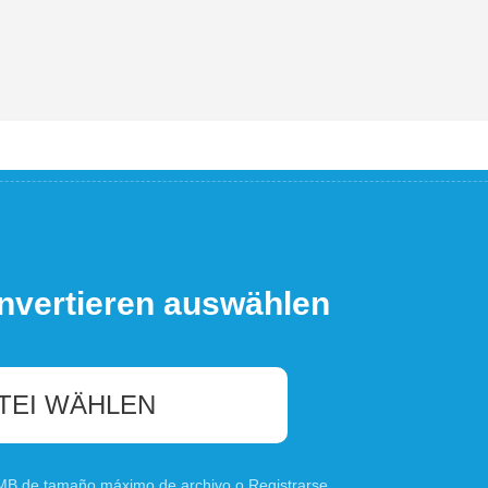
nvertieren auswählen
TEI WÄHLEN
0 MB de tamaño máximo de archivo o
Registrarse