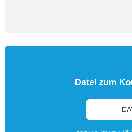
Datei zum Ko
DA
Suelta los archivos aquí. 10