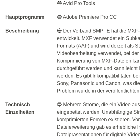
🔵 Avid Pro Tools
Hauptprogramm
🔵 Adobe Premiere Pro CC
Beschreibung
🔵 Der Verband SMPTE hat die MXF-Da
entwickelt. MXF verwendet ein Subk
Formats (AAF) und wird derzeit als St
Videobearbeitung verwendet, bei der d
Komprimierung von MXF-Dateien kan
durchgeführt werden und kann leicht 
werden. Es gibt Inkompatibilitäten b
Sony, Panasonic und Canon, was dies
Problem wurde in der veröffentlichte
Technisch
🔵 Mehrere Ströme, die ein Video au
Einzelheiten
eingebettet werden. Unabhängige St
komprimierten Formen existieren. Vo
Dateierweiterung gab es erhebliche 
Dateipräsentationen für digitale Vid