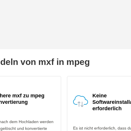
eln von mxf in mpeg
chere mxf zu mpeg
Keine
nvertierung
Softwareinstall
erforderlich
 nach dem Hochladen werden
Es ist nicht erforderlich, dass d
gelöscht und konvertierte