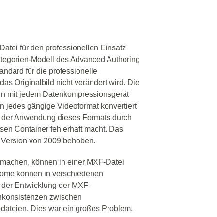
tei für den professionellen Einsatz
ategorien-Modell des Advanced Authoring
andard für die professionelle
as Originalbild nicht verändert wird. Die
n mit jedem Datenkompressionsgerät
in jedes gängige Videoformat konvertiert
ei der Anwendung dieses Formats durch
en Container fehlerhaft macht. Das
n Version von 2009 behoben.
smachen, können in einer MXF-Datei
röme können in verschiedenen
r der Entwicklung der MXF-
Inkonsistenzen zwischen
eodateien. Dies war ein großes Problem,