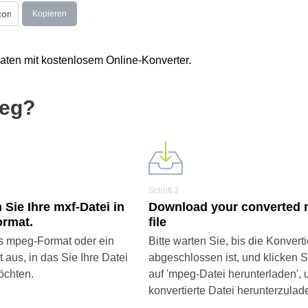
Kopieren
aten mit kostenlosem Online-Konverter.
peg?
Schritt 3
 Sie Ihre mxf-Datei in
Download your converted
rmat.
file
s mpeg-Format oder ein
Bitte warten Sie, bis die Konvert
aus, in das Sie Ihre Datei
abgeschlossen ist, und klicken 
öchten.
auf 'mpeg-Datei herunterladen', 
konvertierte Datei herunterzulad