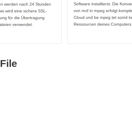
Software installierst. Die Konve
n werden nach 24 Stunden
von mxf in mpeg erfolgt komplet
bei wird eine sichere SSL-
Cloud und be mpeg tet somit k
ung für die Übertragung
Ressourcen deines Computers
ateien verwendet.
File