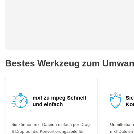
Bestes Werkzeug zum Umwand
mxf zu mpeg Schnell
Si
und einfach
Ko
Sie können mxf-Dateien einfach per Drag
Unmittelbar
& Drop auf die Konvertierungsseite für
mxf-Dateien 