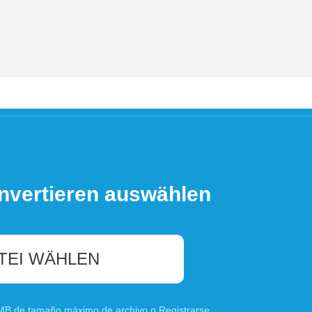
nvertieren auswählen
TEI WÄHLEN
0 MB de tamaño máximo de archivo o
Registrarse