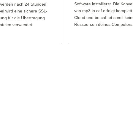
Software installierst. Die Konve
 werden nach 24 Stunden
von mp3 in caf erfolgt komplett 
bei wird eine sichere SSL-
Cloud und be caf tet somit kein
ung für die Übertragung
Ressourcen deines Computers
ateien verwendet.