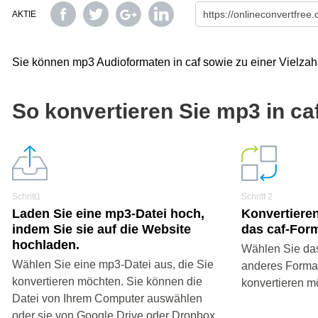
AKTIE
Sie können mp3 Audioformaten in caf sowie zu einer Vielzah
So konvertieren Sie mp3 in ca
Schritt1
Schritt 2
Laden Sie eine mp3-Datei hoch,
Konvertieren
indem Sie sie auf die Website
das caf-Form
hochladen.
Wählen Sie das
Wählen Sie eine mp3-Datei aus, die Sie
anderes Format 
konvertieren möchten. Sie können die
konvertieren m
Datei von Ihrem Computer auswählen
oder sie von Google Drive oder Dropbox