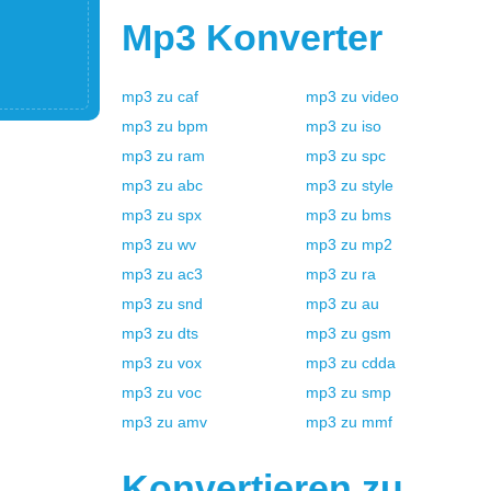
Mp3
Konverter
mp3
zu
caf
mp3
zu
video
mp3
zu
bpm
mp3
zu
iso
mp3
zu
ram
mp3
zu
spc
mp3
zu
abc
mp3
zu
style
mp3
zu
spx
mp3
zu
bms
mp3
zu
wv
mp3
zu
mp2
mp3
zu
ac3
mp3
zu
ra
mp3
zu
snd
mp3
zu
au
mp3
zu
dts
mp3
zu
gsm
mp3
zu
vox
mp3
zu
cdda
mp3
zu
voc
mp3
zu
smp
mp3
zu
amv
mp3
zu
mmf
Konvertieren zu