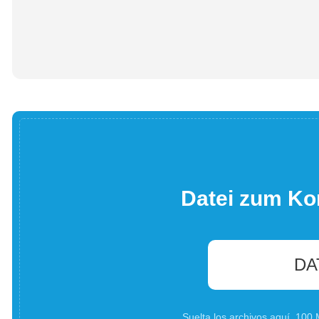
Datei zum Ko
DA
Suelta los archivos aquí. 10