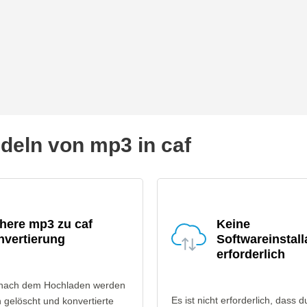
eln von mp3 in caf
here mp3 zu caf
Keine
nvertierung
Softwareinstall
erforderlich
 nach dem Hochladen werden
Es ist nicht erforderlich, dass d
gelöscht und konvertierte