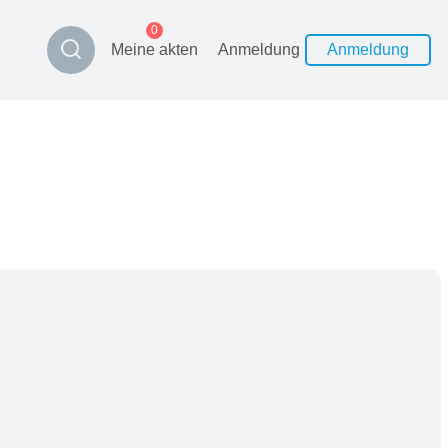
0
Meine akten
Anmeldung
Anmeldung