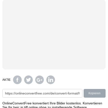
AKTIE
Kopieren
OnlineConvertFree konvertiert Ihre Bilder kostenlos. Konvertieren
Sie Ihr heic in tiff online ohne zu installierende Software.