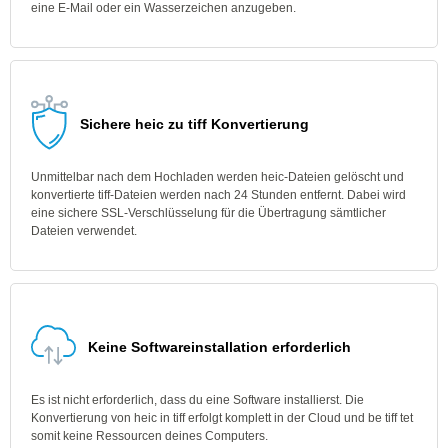
eine E-Mail oder ein Wasserzeichen anzugeben.
Sichere heic zu tiff Konvertierung
Unmittelbar nach dem Hochladen werden heic-Dateien gelöscht und
konvertierte tiff-Dateien werden nach 24 Stunden entfernt. Dabei wird
eine sichere SSL-Verschlüsselung für die Übertragung sämtlicher
Dateien verwendet.
Keine Softwareinstallation erforderlich
Es ist nicht erforderlich, dass du eine Software installierst. Die
Konvertierung von heic in tiff erfolgt komplett in der Cloud und be tiff tet
somit keine Ressourcen deines Computers.