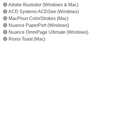
🔵 Microsoft Windows Photo Viewer (Windows)
🔵 Apple Preview (Mac)
🔵 CorelDRAW Graphics Suite (Windows)
🔵 Adobe Photoshop (Windows & Mac)
🔵 Adobe Photoshop Elements (Windows & Mac)
🔵 Adobe Illustrator (Windows & Mac)
🔵 ACD Systems ACDSee (Windows)
🔵 MacPhun ColorStrokes (Mac)
🔵 Nuance PaperPort (Windows)
🔵 Nuance OmniPage Ultimate (Windows)
🔵 Roxio Toast (Mac)