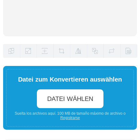
Datei zum Konvertieren auswählen
DATEI WÄHLEN
Suelta los archivos aquí. 100 MB de tamaño máximo de archivo o
Registrarse