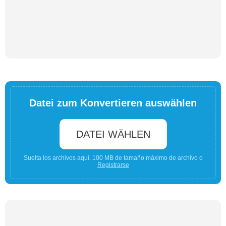
Datei zum Konvertieren auswählen
DATEI WÄHLEN
Suelta los archivos aquí. 100 MB de tamaño máximo de archivo o
Registrarse