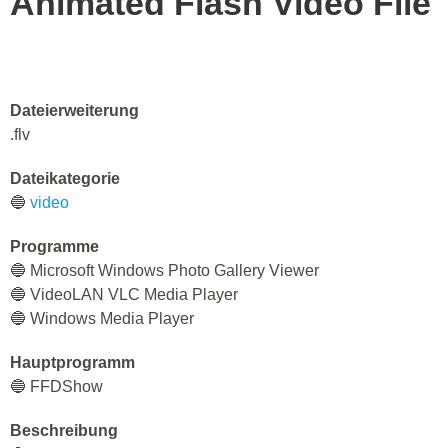
Animated Flash Video File
Dateierweiterung
.flv
Dateikategorie
🔵
video
Programme
🔵 Microsoft Windows Photo Gallery Viewer
🔵 VideoLAN VLC Media Player
🔵 Windows Media Player
Hauptprogramm
🔵 FFDShow
Beschreibung