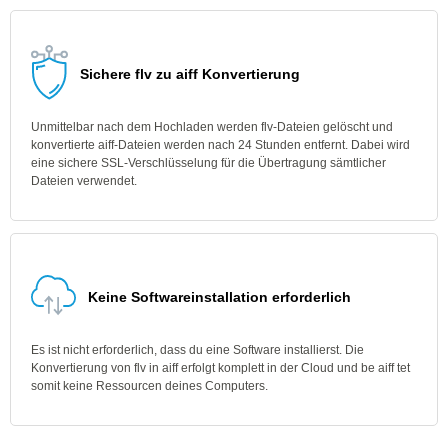
Sichere flv zu aiff Konvertierung
Unmittelbar nach dem Hochladen werden flv-Dateien gelöscht und
konvertierte aiff-Dateien werden nach 24 Stunden entfernt. Dabei wird
eine sichere SSL-Verschlüsselung für die Übertragung sämtlicher
Dateien verwendet.
Keine Softwareinstallation erforderlich
Es ist nicht erforderlich, dass du eine Software installierst. Die
Konvertierung von flv in aiff erfolgt komplett in der Cloud und be aiff tet
somit keine Ressourcen deines Computers.