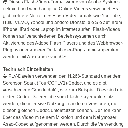
🔵 Dieses Flash-Video-Format wurde von Adobe Systems
definiert und wird häufig für Online-Videos verwendet. Es
gibt mehrere Nutzer des Flash-Videoformats wie YouTube,
Hulu, VEVO, Yahoo! und andere Dienste, die Sie auf Ihrem
iPhone, iPad oder Laptop im Internet surfen. Flash-Videos
können auf verschiedenen Betriebssystemen durch
Aktivierung des Adobe Flash Players und des Webbrowser-
Plugins oder anderer Drittanbieter-Programme abgerufen
werden, mit Ausnahme von iOS.
Technisch Einzelheiten
🔵 FLV-Dateien verwenden den H.263-Standard unter dem
Sorenson Spark (FourCCFLV1)-Codec, und es gibt
verschiedene Gründe dafür, wie zum Beispiel: Dies sind die
ersten Codec-Dateien, die vom Flash Player unterstützt
werden; die intensive Nutzung in anderen Versionen, die
diesen gleichen Codec unterstützen können. Der Ton kann
über das Video mit einem Mikrofon und dem Nellymoser
Asao-Codec aufgenommen werden. Durch die Verwendung