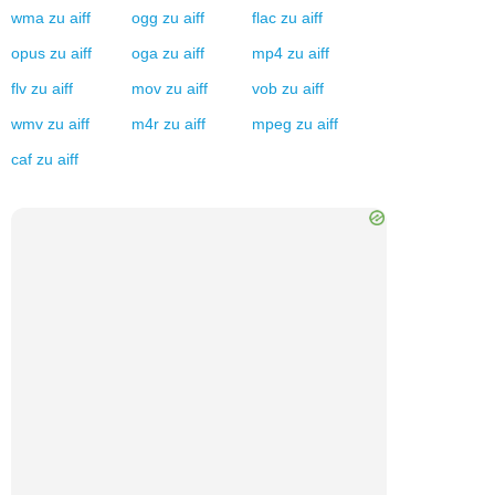
wma
zu
aiff
ogg
zu
aiff
flac
zu
aiff
opus
zu
aiff
oga
zu
aiff
mp4
zu
aiff
flv
zu
aiff
mov
zu
aiff
vob
zu
aiff
wmv
zu
aiff
m4r
zu
aiff
mpeg
zu
aiff
caf
zu
aiff