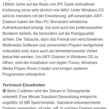
1980er Jahre auf der Basis von IFF. Dank verlustfreier
Kodierung ist es sehr ähnlich wie WAV. Unter Windows OS
wird es meistens mit der Erweiterung .aiff verwendet. AIFF-
Dateien haben bei Mac-PC-Benutzern erhebliche
Aufmerksamkeit erlangt. Sie sind auch bei professionellen
Musikern beliebt, die besonders auf die Klangqualität
achten. Die Tatsache, dass das Format von verschiedenen
Multimedia-Software und universellen Playern weitgehend
unterstützt wird, kann auch als bemerkenswerter Vorteil
betrachtet werden. Um AIFF-Dateien in Windows OS zu
öffnen, sind die Installation von Apple iTunes, Windows
Media Player, Roxio Creator und einigen anderen
Programmen erforderlich.
Technisch Einzelheiten
🔵 Beim Codieren wird der Stream in Tonsegmente
unterteilt. Eine Minute Standard-Stereoklang entspricht
ungefähr 10 MB Speicherplatz. Standard-unkomprimierte
Dateien verwenden .aif oder .aiff. In solchen Dateien werden