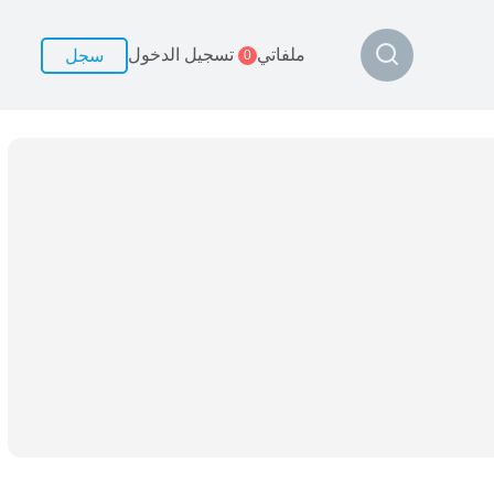
ملفاتي
تسجيل الدخول
سجل
0