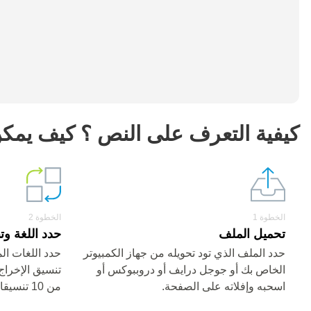
كيفية التعرف على النص ؟ كيف يمك
الخطوة 1
الخطوة 2
تحميل الملف
حدد اللغة وت
حدد الملف الذي تود تحويله من جهاز الكمبيوتر
حدد اللغات ال
الخاص بك أو جوجل درايف أو دروببوكس أو
اسحبه وإفلاته على الصفحة.
من 10 تنسيقات نصية)