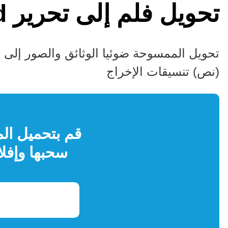
تحويل فلم إلى تحرير word
تحويل الممسوحة ضوئيا الوثائق والصور إلى 
(نص) تنسيقات الإخراج
قم بتحميل الم
سحبها وإفل