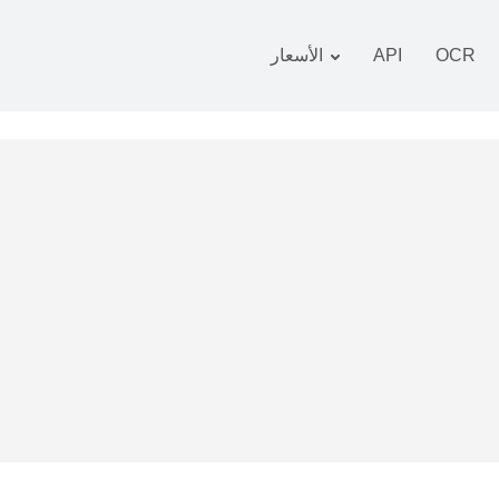
OCR
API
الأسعار
 التعريفة
زمة