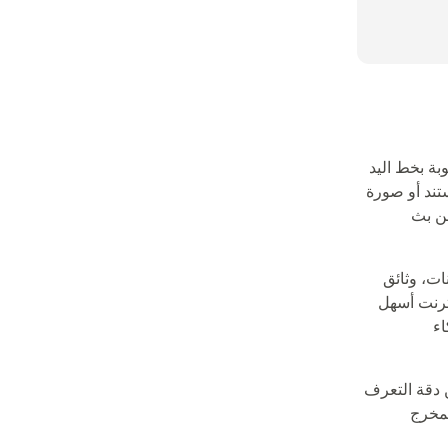
 للنصوص المكتوبة بخط اليد
تند أو صورة
ن بث
يانات، وثائق
نترنت أسهل
ل في الذكاء
 دقة التعرف
لمخرج