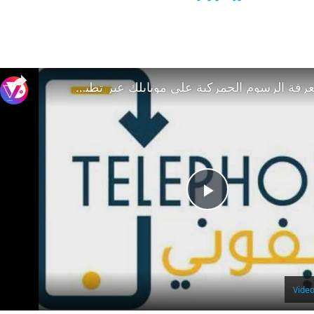
«خطوات بسيطة لمعرفة الرسوم الجمركية على موبايلك عبر تطبيق «تليفوني
Play
Video