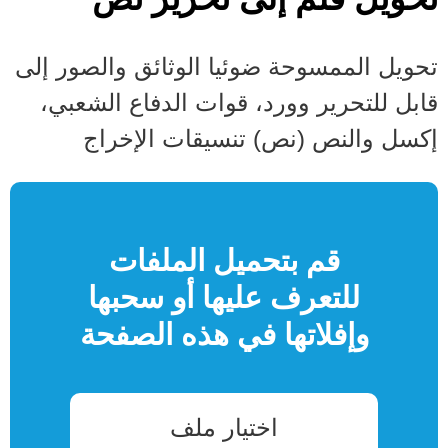
تحويل الممسوحة ضوئيا الوثائق والصور إلى
قابل للتحرير وورد، قوات الدفاع الشعبي،
إكسل والنص (نص) تنسيقات الإخراج
قم بتحميل الملفات
للتعرف عليها أو سحبها
وإفلاتها في هذه الصفحة
اختيار ملف