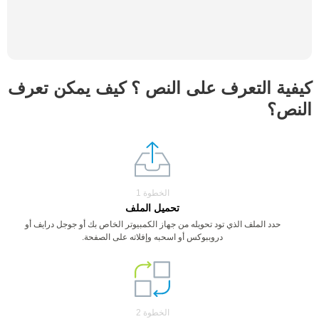
كيفية التعرف على النص ؟ كيف يمكن تعرف
النص؟
الخطوة 1
تحميل الملف
حدد الملف الذي تود تحويله من جهاز الكمبيوتر الخاص بك أو جوجل درايف أو
دروببوكس أو اسحبه وإفلاته على الصفحة.
الخطوة 2