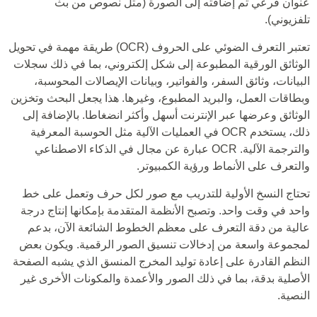
عنوان فرعي تم إضافته إلى الصورة (مثل نصوص من بث
تلفزيوني).
تعتبر التعرف الضوئي على الحروف (OCR) طريقة مهمة في تحويل
الوثائق الورقية المطبوعة إلى شكل إلكتروني، بما في ذلك سجلات
البيانات، وثائق السفر، والفواتير، وبيانات الإيصالات المحوسبة،
وبطاقات العمل، والبريد المطبوع، وغيرها. هذا يجعل البحث وتخزين
الوثائق وعرضها عبر الإنترنت أسهل وأكثر انضغاطا. بالإضافة إلى
ذلك، يستخدم OCR في العمليات الآلية مثل الحوسبة المعرفية
والترجمة الآلية. OCR عبارة عن مجال في الذكاء الاصطناعي
والتعرف على الأنماط ورؤية الكمبيوتر.
تحتاج النسخ الأولية للتدريب مع صور لكل حرف وتعمل على خط
واحد في وقت واحد. وتصبح الأنظمة المتقدمة بإمكانها إنتاج درجة
عالية من دقة التعرف على معظم الخطوط الشائعة الآن، بدعم
لمجموعة واسعة من إدخالات تنسيق الصور الرقمية. ويكون بعض
النظم القادرة على إعادة توليد المخرج المنسق الذي يشبه الصفحة
الأصلية بدقة، بما في ذلك الصور والأعمدة والمكونات الأخرى غير
النصية.