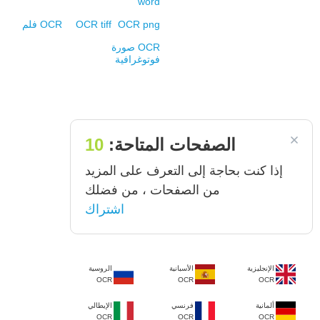
word
OCR png
OCR tiff
OCR فلم
OCR صورة
فوتوغرافية
الصفحات المتاحة:
10
إذا كنت بحاجة إلى التعرف على المزيد
من الصفحات ، من فضلك
اشتراك
الإنجليزية
الأسبانية
الروسية
OCR
OCR
OCR
ألمانية
فرنسي
الإيطالي
OCR
OCR
OCR