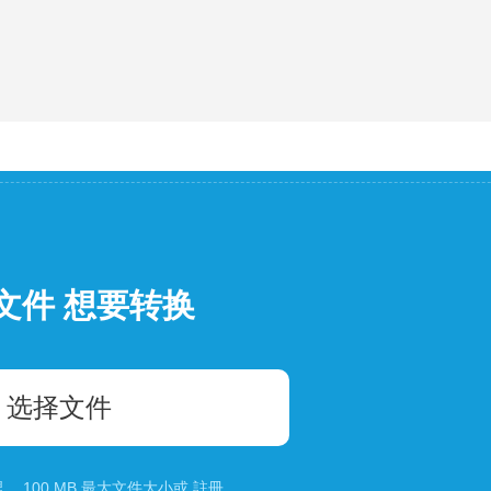
文件 想要转换
选择文件
 100 MB 最大文件大小或
註冊