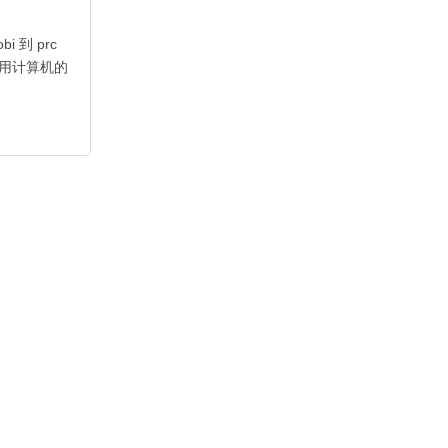
 到 prc
用计算机的