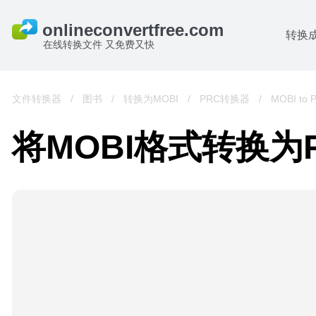
转换
在线转换文件 又免费又快
文件转换器
/
图书
/
转换为MOBI
/
PRC转换器
/
MOBI to 
将MOBI格式转换为