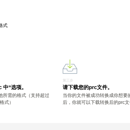
格式
第三步
c 中”选项。
请下载您的prc文件。
其他所需的格式（支持超过
当你的文件被成功转换成你想要
件格式）
后，你就可以下载转换后的prc