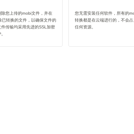
除您上传的mobi文件，并在
您无需安装任何软件，所有的mobi
删除已转换的文件，以确保文件的
转换都是在云端进行的，不会占
件传输均采用先进的SSL加密
任何资源。
护。