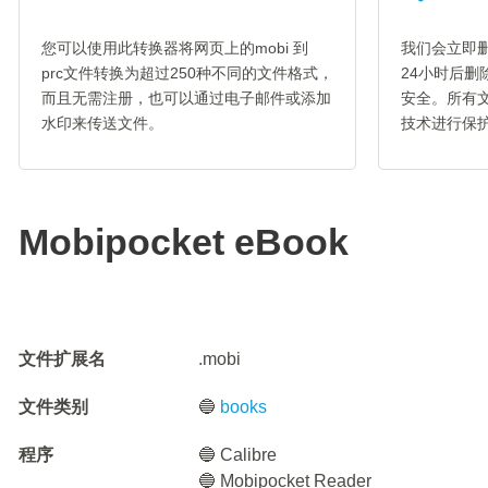
您可以使用此转换器将网页上的mobi 到
我们会立即删
prc文件转换为超过250种不同的文件格式，
24小时后
而且无需注册，也可以通过电子邮件或添加
安全。所有文
水印来传送文件。
技术进行保
Mobipocket eBook
文件扩展名
.mobi
文件类别
🔵
books
程序
🔵 Calibre
🔵 Mobipocket Reader