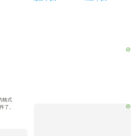
的格式
文件了。