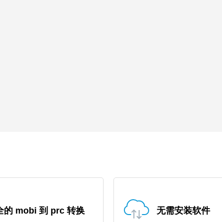
的 mobi 到 prc 转换
无需安装软件