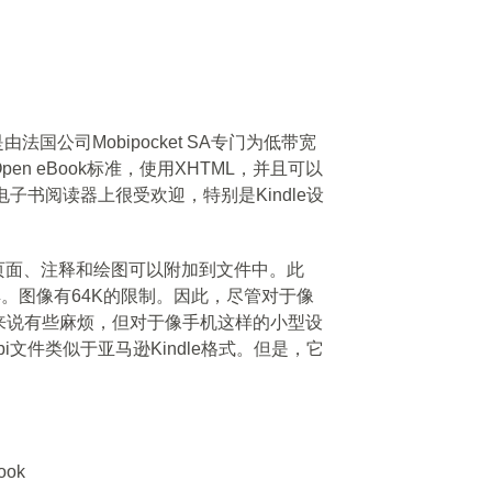
）是由法国公司Mobipocket SA专门为低带宽
n eBook标准，使用XHTML，并且可以
式在电子书阅读器上很受欢迎，特别是Kindle设
t框架。页面、注释和绘图可以附加到文件中。此
内置字典。图像有64K的限制。因此，尽管对于像
来说有些麻烦，但对于像手机这样的小型设
i文件类似于亚马逊Kindle格式。但是，它
book