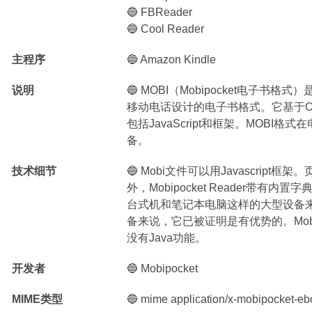
🔵 FBReader
🔵 Cool Reader
主程序
🔵 Amazon Kindle
说明
🔵 MOBI（Mobipocket电子书格式
移动电话设计的电子书格式。它基于Ope
包括JavaScript和框架。MOBI格
备。
技术细节
🔵 Mobi文件可以用Javascrip
外，Mobipocket Reader带有
台式机和笔记本电脑这样的大型设备
备来说，它已被证明是有优势的。Mob
没有Java功能。
开发者
🔵 Mobipocket
MIME类型
🔵 mime application/x-mobipocket-e