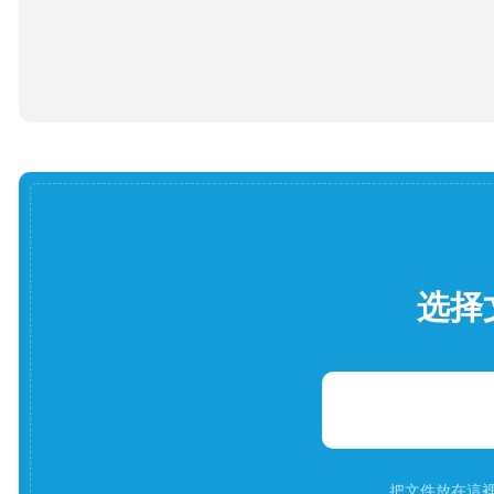
选择
把文件放在這裡。