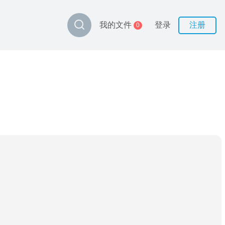
登录
注册
我的文件
0