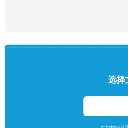
选择
把文件放在這裡。