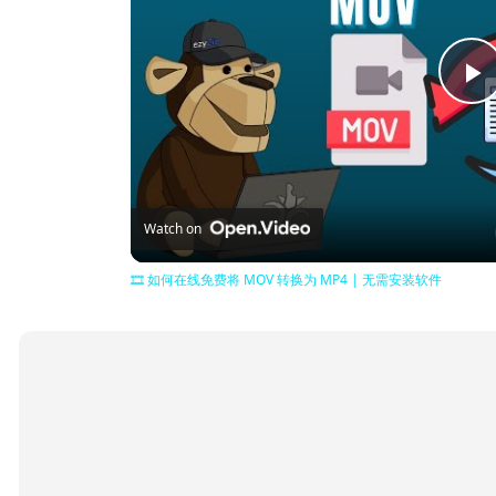
P
V
Watch on
🎞️ 如何在线免费将 MOV 转换为 MP4 | 无需安装软件