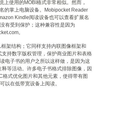
统上使用的MOBI格式非常相似。然而，
掌上电脑设备。Mobipocket Reader
zon Kindle阅读设备也可以查看扩展名
文件没有受到保护；这种兼容性是因为
ket.com。
TML框架结构；它同样支持内联图像框架和
PRC格式支持数字版权管理，保护商业图片和表格
式阅读电子书的用户之所以这样做，是因为这
注释等活动。许多电子书格式排除图像，因
RC格式优化图片和其他元素，使得带有图
电子书可以在低带宽设备上阅读。