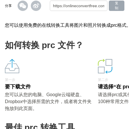
复
分享
制
您可以使用免费的在线转换工具将图片和照片转换成prc格式
如何转换 prc 文件？
第一步
第二步
要下载文件
请选择“在 pr
您可以从您的电脑、Google云端硬盘、
请选择prc或
Dropbox中选择所需的文件，或者将文件夹
100种常用文
拖放到此页面。
最佳 prc 转换工具