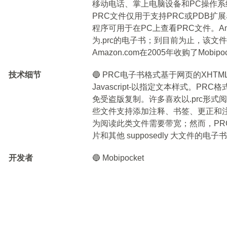
移动电话、掌上电脑设备和PC操作系
PRC文件仅用于支持PRC或PDB扩展名的
程序可用于在PC上查看PRC文件。Ama
为.prc的电子书；到目前为止，该
Amazon.com在2005年收购了Mobipoc
技术细节
🔵 PRC电子书格式基于网页的XH
Javascript-以指定文本样式。
免受盗版复制。许多喜欢以.prc形
些文件支持添加注释、书签、更正和
为阅读此类文件需要带宽；然而，P
片和其他 supposedly 大文件的
开发者
🔵 Mobipocket