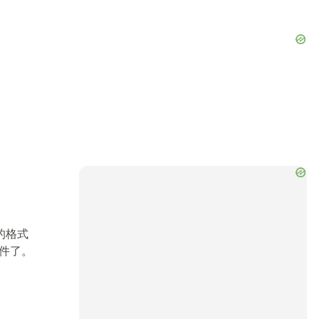
的格式
文件了。