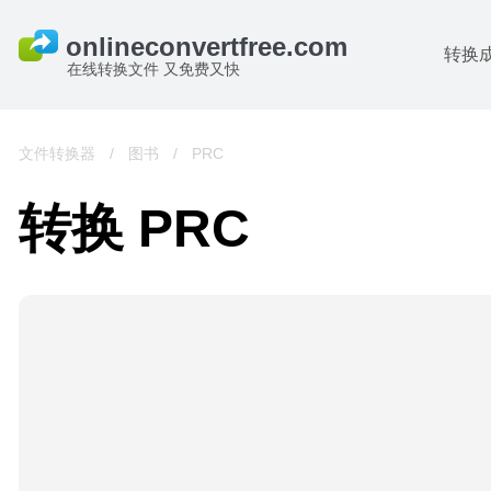
转换
在线转换文件 又免费又快
文件转换器
/
图书
/
PRC
转换 PRC