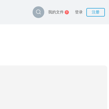
登录
注册
我的文件
0