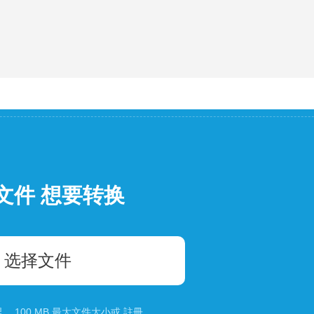
文件 想要转换
选择文件
 100 MB 最大文件大小或
註冊