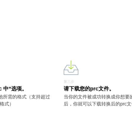
。
第三步
c 中”选项。
请下载您的prc文件。
其他所需的格式（支持超过
当你的文件被成功转换成你想要
件格式）
后，你就可以下载转换后的prc