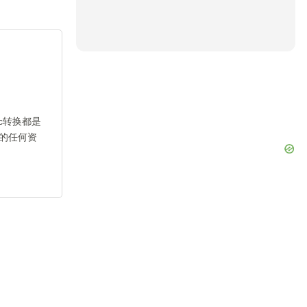
c转换都是
的任何资
ideo