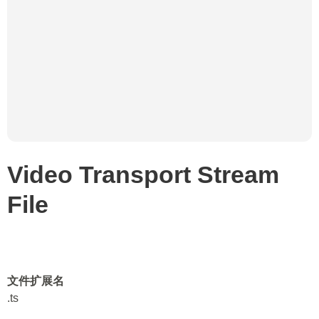
Video Transport Stream
File
文件扩展名
.ts