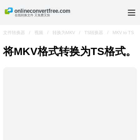
在线转换文件 又免费又快
文件转换器
/
视频
/
转换为MKV
/
TS转换器
/
MKV to TS
将MKV格式转换为TS格式。