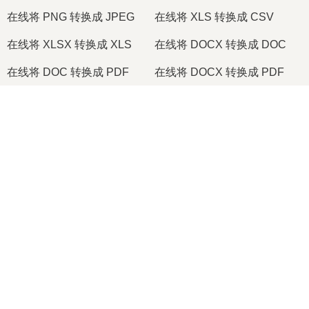
在线将 PNG 转换成 JPEG
在线将 XLS 转换成 CSV
在线将 XLSX 转换成 XLS
在线将 DOCX 转换成 DOC
在线将 DOC 转换成 PDF
在线将 DOCX 转换成 PDF
在线将 PDF 转换成 JPG
在线将 PDF 转换成 PNG
×
在线将 TIFF 转换成 PDF
在线将 PNG 转换成 ICO
Now Playing
Play Video
2026
© onlineconvertfree.com
×
🎞️ 如何在线免费将 MOV 转换为 MP4 | 无需安装软件
关于我们
文件格式
Play
安全政策