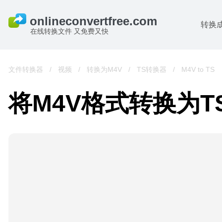
转换
在线转换文件 又免费又快
文件转换器
/
视频
/
转换为M4V
/
TS转换器
/
M4V to TS
将M4V格式转换为T