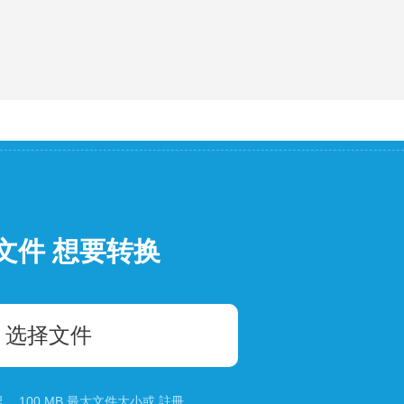
文件 想要转换
选择文件
 100 MB 最大文件大小或
註冊