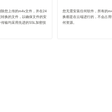
除您上传的m4v文件，并在24
您无需安装任何软件，所有的m4v 
已转换的文件，以确保文件的安
换都是在云端进行的，不会占用
传输均采用先进的SSL加密技
何资源。
。