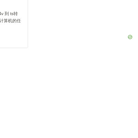
到 ts转
计算机的任