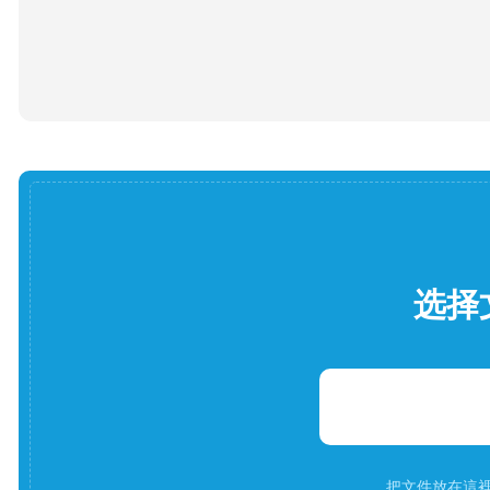
选择
把文件放在這裡。