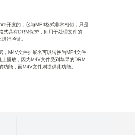
 Store开发的，它与MP4格式非常相似，只是
V格式具有DRM保护，则用于处理文件的
机上进行验证。
数据，M4V文件扩展名可以转换为MP4文件
上播放，因为M4V文件受到苹果的DRM
息的功能，而M4V文件则提供此功能。