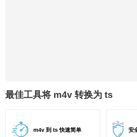
最佳工具将 m4v 转换为 ts
m4v 到 ts 快速简单
安全