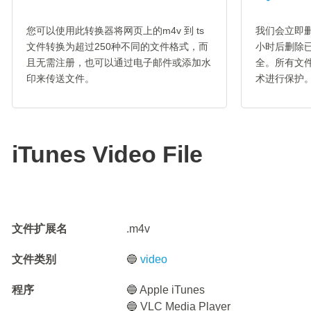
您可以使用此转换器将网页上的m4v 到 ts
我们会立即删
文件转换为超过250种不同的文件格式，而
小时后删除
且无需注册，也可以通过电子邮件或添加水
全。所有文件
印来传送文件。
术进行保护
iTunes Video File
文件扩展名
.m4v
文件类别
🔵
video
程序
🔵 Apple iTunes
🔵 VLC Media Player