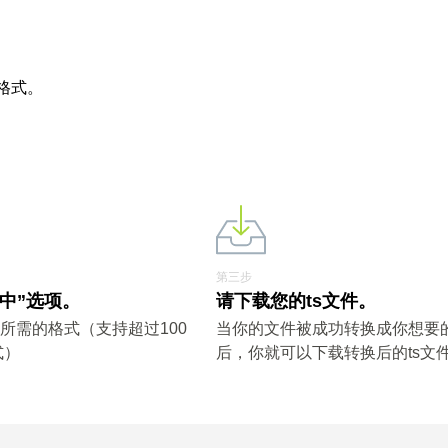
格式。
第三步
 中”选项。
请下载您的ts文件。
他所需的格式（支持超过100
当你的文件被成功转换成你想要
式）
后，你就可以下载转换后的ts文