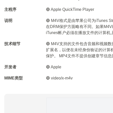
主程序
🔵 Apple QuickTime Player
说明
🔵 M4V格式是由苹果公司为iTunes
在DRM保护方面略有不同。如果M4
iTunes帐户必须在播放文件的计算
技术细节
🔵 M4V支持的文件包含音频和视频
扩展名，以便在未经身份验证的计算机
保护。 MP4文件不提供创建章节信
开发者
🔵 Apple
MIME类型
🔵 video/x-m4v