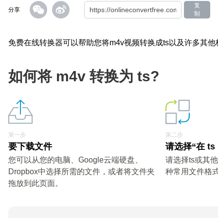
复
分享
制
免费在线转换器可以帮助您将m4v视频转换成ts以及许多其他
如何将 m4v 转换为 ts?
第一步
第二步
要下载文件
请选择“在 ts
您可以从您的电脑、Google云端硬盘、
请选择ts或其
Dropbox中选择所需的文件，或者将文件夹
种常用文件格
拖放到此页面。