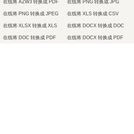
在线将 AZW3 转换成 PDF
在线将 PNG 转换成 JPG
在线将 PNG 转换成 JPEG
在线将 XLS 转换成 CSV
在线将 XLSX 转换成 XLS
在线将 DOCX 转换成 DOC
在线将 DOC 转换成 PDF
在线将 DOCX 转换成 PDF
在线将 PDF 转换成 JPG
在线将 PDF 转换成 PNG
×
在线将 TIFF 转换成 PDF
在线将 PNG 转换成 ICO
Now Playing
Play Video
2026
© onlineconvertfree.com
×
🎞️ 如何在线免费将 MOV 转换为 MP4 | 无需安装软件
关于我们
文件格式
Play