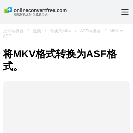
在线转换文件 又免费又快
文件转换器
/
视频
/
转换为MKV
/
ASF转换器
/
MKV to
ASF
将MKV格式转换为ASF格
式。