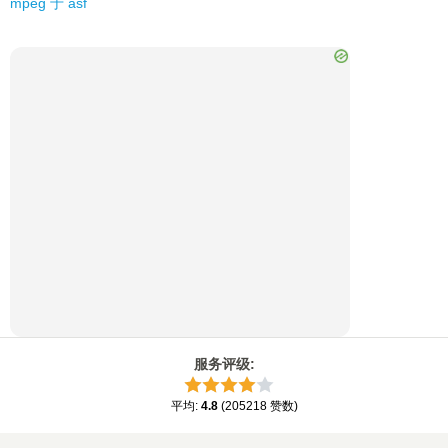
mpeg
于
asf
服务评级
:
平均
:
4.8
(
205218
赞数
)