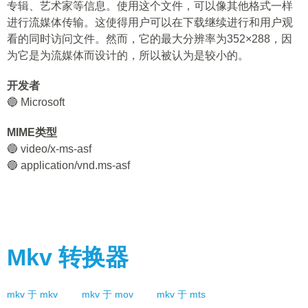
专辑、艺术家等信息。使用这个文件，可以像其他格式一样
进行流媒体传输。这使得用户可以在下载继续进行和用户观
看的同时访问文件。然而，它的最大分辨率为352×288，因
为它是为流媒体而设计的，所以被认为是较小的。
开发者
🔵 Microsoft
MIME类型
🔵 video/x-ms-asf
🔵 application/vnd.ms-asf
Mkv
转换器
mkv
于
mkv
mkv
于
mov
mkv
于
mts