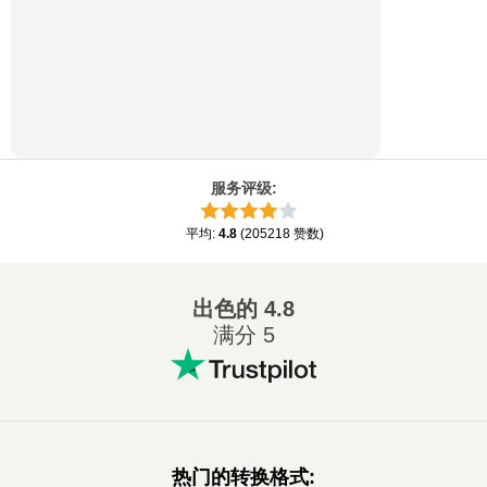
服务评级
:
平均
:
4.8
(
205218
赞数
)
出色的
4.8
满分 5
热门的转换格式
: