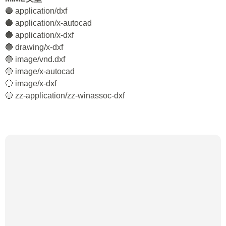
🔵 application/dxf
🔵 application/x-autocad
🔵 application/x-dxf
🔵 drawing/x-dxf
🔵 image/vnd.dxf
🔵 image/x-autocad
🔵 image/x-dxf
🔵 zz-application/zz-winassoc-dxf