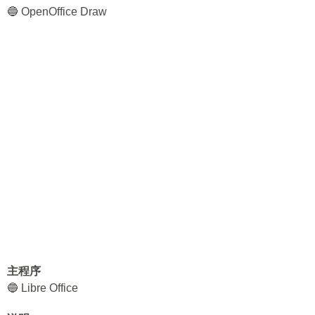
🔵 OpenOffice Draw
主程序
🔵 Libre Office