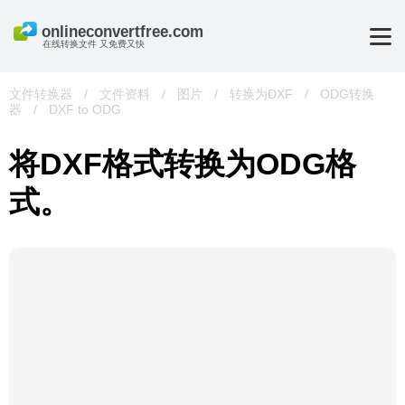
在线转换文件 又免费又快
文件转换器
/
文件资料
/
图片
/
转换为DXF
/
ODG转换
器
/
DXF to ODG
将DXF格式转换为ODG格
式。