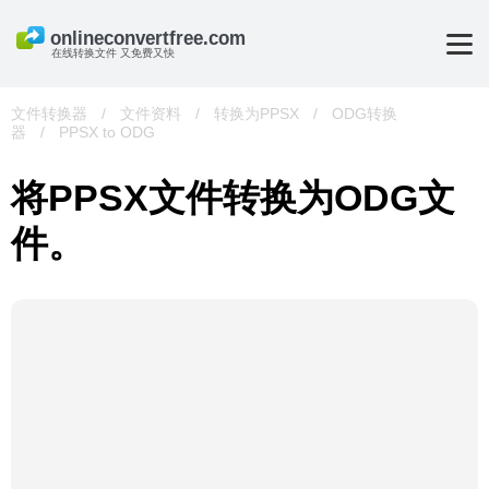
在线转换文件 又免费又快
文件转换器
/
文件资料
/
转换为PPSX
/
ODG转换
器
/
PPSX to ODG
将PPSX文件转换为ODG文
件。